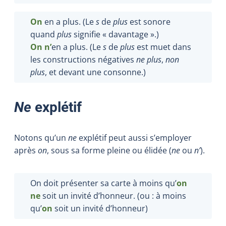
On
en a plus. (Le
s
de
plus
est sonore
quand
plus
signifie « davantage ».)
On n’
en a plus. (Le
s
de
plus
est muet dans
les constructions négatives
ne plus
,
non
plus
, et devant une consonne.)
Ne
explétif
Notons qu’un
ne
explétif peut aussi s’employer
après
on
, sous sa forme pleine ou élidée (
ne
ou
n’
).
On doit présenter sa carte à moins qu’
on
ne
soit un invité d’honneur. (ou : à moins
qu’
on
soit un invité d’honneur)