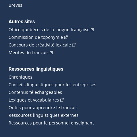
Brèves
Autres sites
(Cet hyperlien externe 
Office québécois de la langue française
(Cet hyperlien externe s'ouvrira dan
Commission de toponymie
(Cet hyperlien externe s'ouvrira
Concours de créativité lexicale
(Cet hyperlien externe s'ouvrira dans une n
Mérites du français
Ressources linguistiques
Chroniques
Conseils linguistiques pour les entreprises
Contenus téléchargeables
(Cet hyperlien externe s'ouvrira dans 
Lexiques et vocabulaires
Outils pour apprendre le français
Ressources linguistiques externes
Ressources pour le personnel enseignant