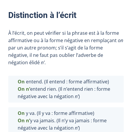
Distinction à l’écrit
À l’écrit, on peut vérifier si la phrase est à la forme
affirmative ou à la forme négative en remplaçant
on
par un autre pronom; s’il s’agit de la forme
négative, il ne faut pas oublier l’adverbe de
négation élidé
n’
.
On
entend. (Il entend : forme affirmative)
On n’
entend rien. (Il n’entend rien : forme
négative avec la négation
n’
)
On
y va. (Il y va : forme affirmative)
On n’
y va jamais. (Il n’y va jamais : forme
négative avec la négation
n’
)