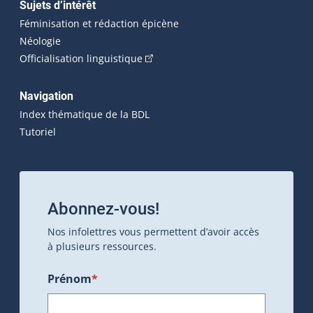
Sujets d’intérêt
Féminisation et rédaction épicène
Néologie
(Cet hyperlien externe s'ouvrira dan
Officialisation linguistique
Navigation
Index thématique de la BDL
Tutoriel
Abonnez-vous!
Nos infolettres vous permettent d’avoir accès
à plusieurs ressources.
Prénom
*