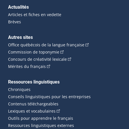
Actualités
Articles et fiches en vedette
Brèves
Autres sites
(Cet hyperlien externe 
Office québécois de la langue française
(Cet hyperlien externe s'ouvrira dan
Commission de toponymie
(Cet hyperlien externe s'ouvrira
Concours de créativité lexicale
(Cet hyperlien externe s'ouvrira dans une n
Mérites du français
Ressources linguistiques
Chroniques
Conseils linguistiques pour les entreprises
Contenus téléchargeables
(Cet hyperlien externe s'ouvrira dans 
Lexiques et vocabulaires
Outils pour apprendre le français
Ressources linguistiques externes