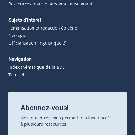
Ressources pour le personnel enseignant
Sujets d’intérêt
Féminisation et rédaction épicène
Néologie
(Cet hyperlien externe s'ouvrira dan
Officialisation linguistique
Navigation
Index thématique de la BDL
Tutoriel
Abonnez-vous!
Nos infolettres vous permettent d’avoir accès
à plusieurs ressources.