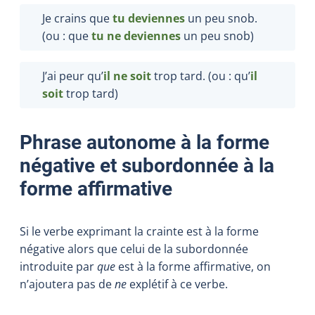
Je crains que
tu deviennes
un peu snob.
(ou : que
tu ne deviennes
un peu snob)
J’ai peur qu’
il ne soit
trop tard. (ou : qu’
il
soit
trop tard)
Phrase autonome à la forme
négative et subordonnée à la
forme affirmative
Si le verbe exprimant la crainte est à la forme
négative alors que celui de la subordonnée
introduite par
que
est à la forme affirmative, on
n’ajoutera pas de
ne
explétif à ce verbe.