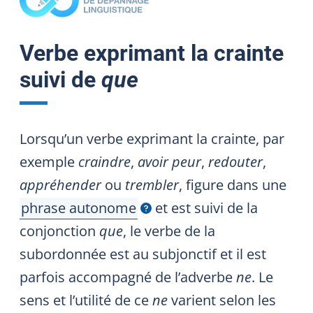
Verbe exprimant la crainte
suivi de
que
Lorsqu’un verbe exprimant la crainte, par
exemple
craindre
,
avoir peur
,
redouter
,
appréhender
ou
trembler
, figure dans une
phrase autonome
et est suivi de la
Afficher l'infobulle
conjonction
que
, le verbe de la
subordonnée est au subjonctif et il est
parfois accompagné de l’adverbe
ne
. Le
sens et l’utilité de ce
ne
varient selon les