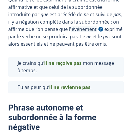
affirmative et que celui de la subordonnée
introduite par
que
est précédé de
ne
et suivi de
pas
,
il y a négation complète dans la subordonnée : on
affirme que l’on pense que
l’
événement
exprimé
Afficher l'infobulle
par le verbe ne se produira pas. Le
ne
et le
pas
sont
alors essentiels et ne peuvent pas être omis.
Je crains qu’
il ne reçoive pas
mon message
à temps.
Tu as peur qu’
il ne revienne pas
.
Phrase autonome et
subordonnée à la forme
négative