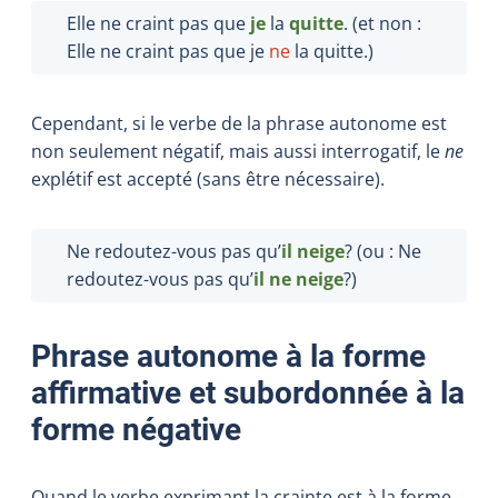
Elle ne craint pas que
je
la
quitte
. (et non :
Elle ne craint pas que je
ne
la quitte.)
Cependant, si le verbe de la phrase autonome est
non seulement négatif, mais aussi interrogatif, le
ne
explétif est accepté (sans être nécessaire).
Ne redoutez-vous pas qu’
il neige
? (ou : Ne
redoutez-vous pas qu’
il ne neige
?)
Phrase autonome à la forme
affirmative et subordonnée à la
forme négative
Quand le verbe exprimant la crainte est à la forme