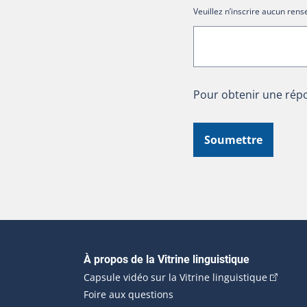
Veuillez n’inscrire aucun re
Pour obtenir une répo
Soumettre
Navigation principale
À propos de la Vitrine linguistique
(Cet hyp
Capsule vidéo sur la Vitrine linguistique
Foire aux questions