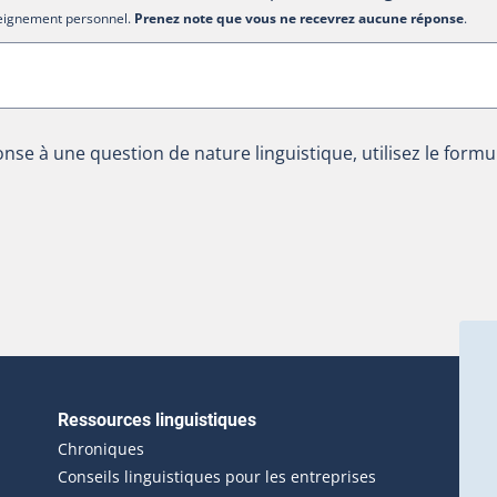
nseignement personnel.
Prenez note que vous ne recevrez aucune réponse
.
nse à une question de nature linguistique, utilisez le formu
Ressources linguistiques
erlien externe s'ouvrira dans une nouvelle fenêtre.)
Chroniques
Conseils linguistiques pour les entreprises