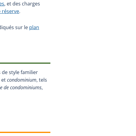
es
, et des charges
 réserve
.
ndiqués sur le
plan
 de style familier
et
condominium
, tels
e de condominiums
,