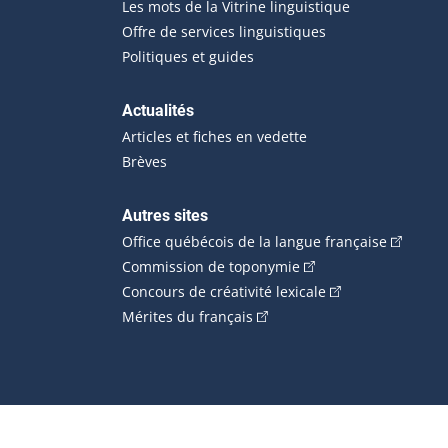
Les mots de la Vitrine linguistique
Offre de services linguistiques
Politiques et guides
Actualités
Articles et fiches en vedette
Brèves
Autres sites
(Cet hype
Office québécois de la langue française
(Cet hyperlien externe
Commission de toponymie
(Cet hyperlien ext
Concours de créativité lexicale
(Cet hyperlien externe s'ouvr
Mérites du français