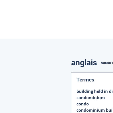
Traduction
anglais
Auteur 
:
Termes
building held in 
condominium
condo
condominium bui