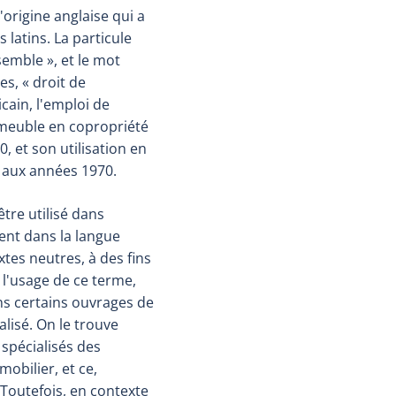
'origine anglaise qui a
 latins. La particule
semble », et le mot
res, « droit de
cain, l'emploi de
meuble en copropriété
, et son utilisation en
 aux années 1970.
tre utilisé dans
ent dans la langue
tes neutres, à des fins
 l'usage de ce terme,
ns certains ouvrages de
alisé. On le trouve
spécialisés des
obilier, et ce,
Toutefois, en contexte