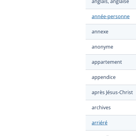
anglais, anglaise
année-personne
annexe
anonyme
appartement
appendice
après Jésus-Christ
archives
arriéré