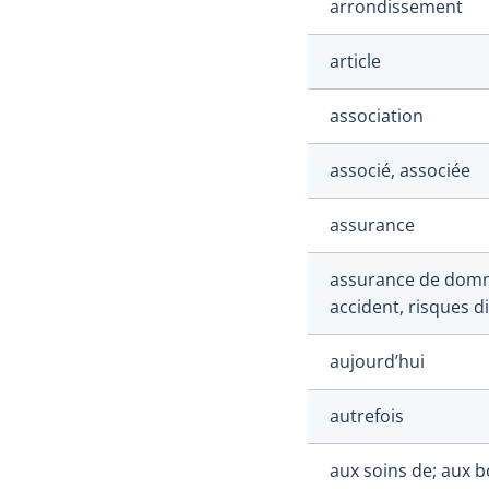
arrondissement
article
association
associé, associée
assurance
assurance de domm
accident, risques d
aujourd’hui
autrefois
aux soins de; aux b