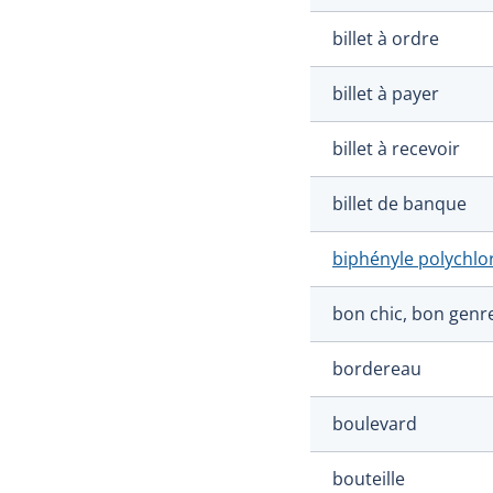
billet à ordre
billet à payer
billet à recevoir
billet de banque
biphényle polychlo
bon chic, bon genr
bordereau
boulevard
bouteille