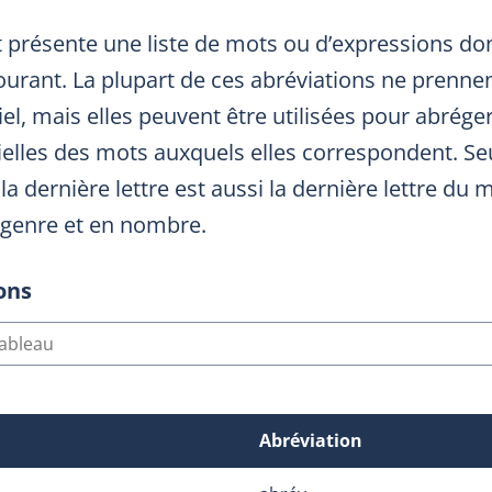
t présente une liste de mots ou d’expressions don
ourant. La plupart de ces abréviations ne prenne
iel, mais elles peuvent être utilisées pour abrége
ielles des mots auxquels elles correspondent. Seu
la dernière lettre est aussi la dernière lettre du 
 genre et en nombre.
ons
n
Abréviation