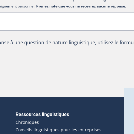
nseignement personnel.
Prenez note que vous ne recevrez aucune réponse
.
nse à une question de nature linguistique, utilisez le formu
Ressources linguistiques
erlien externe s'ouvrira dans une nouvelle fenêtre.)
Chroniques
Conseils linguistiques pour les entreprises