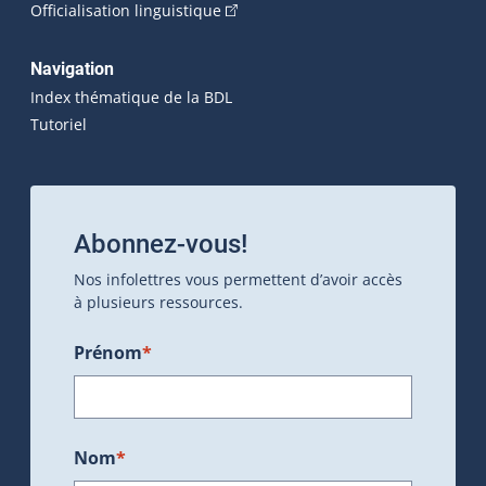
(Cet hyperlien externe s'ouvrira dan
Officialisation linguistique
Navigation
Index thématique de la BDL
Tutoriel
Abonnez-vous!
Nos infolettres vous permettent d’avoir accès
à plusieurs ressources.
Prénom
*
Nom
*