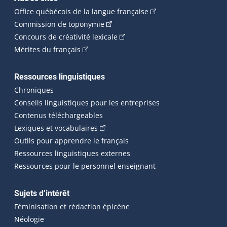
(Cet hyperlien externe 
Office québécois de la langue française
(Cet hyperlien externe s'ouvrira dan
Commission de toponymie
(Cet hyperlien externe s'ouvrira
Concours de créativité lexicale
(Cet hyperlien externe s'ouvrira dans une n
Mérites du français
Ressources linguistiques
Chroniques
Conseils linguistiques pour les entreprises
Contenus téléchargeables
(Cet hyperlien externe s'ouvrira dans 
Lexiques et vocabulaires
Outils pour apprendre le français
Ressources linguistiques externes
Ressources pour le personnel enseignant
Sujets d’intérêt
Féminisation et rédaction épicène
Néologie