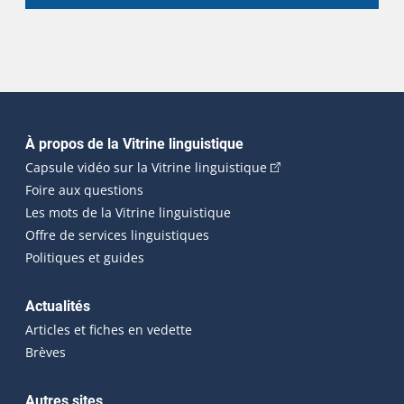
Navigation principale
À propos de la Vitrine linguistique
(Cet hyperlien externe
Capsule vidéo sur la Vitrine linguistique
Foire aux questions
Les mots de la Vitrine linguistique
Offre de services linguistiques
Politiques et guides
Actualités
Articles et fiches en vedette
Brèves
Autres sites