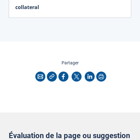
collateral
cette page
Partager
Copier l'adresse
Imprimer
Courriel
Facebook
X
LinkedIn
Évaluation de la page ou suggestion