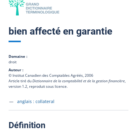
bien affecté en garantie
Domaine
droit
Auteur
© Institut Canadien des Comptables Agréés,
2006
Article tiré du
Dictionnaire de la comptabilité et de la gestion financière
,
version 1.2, reproduit sous licence.
Accéder à la fiche en
anglais :
collateral
:
Définition