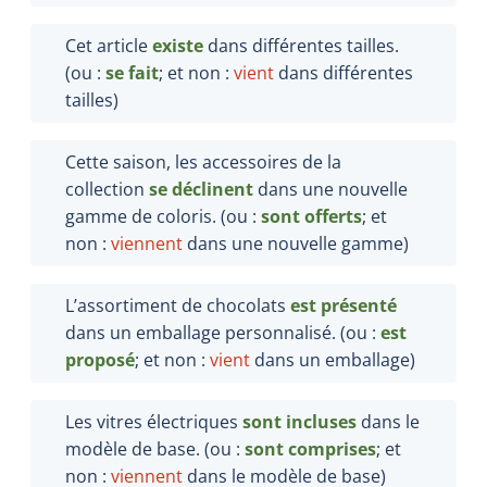
Cet article
existe
dans différentes tailles.
(ou :
se fait
; et non :
vient
dans différentes
tailles)
Cette saison, les accessoires de la
collection
se déclinent
dans une nouvelle
gamme de coloris. (ou :
sont offerts
; et
non :
viennent
dans une nouvelle gamme)
L’assortiment de chocolats
est présenté
dans un emballage personnalisé. (ou :
est
proposé
; et non :
vient
dans un emballage)
Les vitres électriques
sont incluses
dans le
modèle de base. (ou :
sont comprises
; et
non :
viennent
dans le modèle de base)