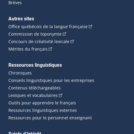
Brèves
Autres sites
(Cet hyperlien externe 
Office québécois de la langue française
(Cet hyperlien externe s'ouvrira dan
Commission de toponymie
(Cet hyperlien externe s'ouvrira
Concours de créativité lexicale
(Cet hyperlien externe s'ouvrira dans une n
Mérites du français
Ressources linguistiques
Chroniques
Conseils linguistiques pour les entreprises
Contenus téléchargeables
(Cet hyperlien externe s'ouvrira dans 
Lexiques et vocabulaires
Outils pour apprendre le français
Ressources linguistiques externes
Ressources pour le personnel enseignant
Sujets d’intérêt