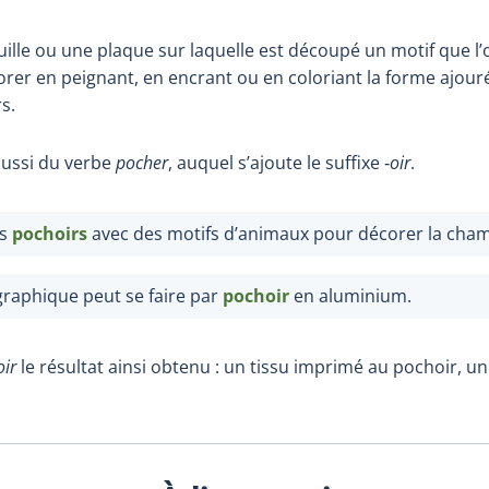
uille ou une plaque sur laquelle est découpé un motif que l
orer en peignant, en encrant ou en coloriant la forme ajouré
s.
aussi du verbe
pocher
, auquel s’ajoute le suffixe ‑
oir
.
es
pochoirs
avec des motifs d’animaux pour décorer la cha
graphique peut se faire par
pochoir
en aluminium.
ir
le résultat ainsi obtenu : un tissu imprimé au pochoir, u