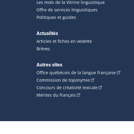
Les mots de la Vitrine linguistique
Offre de services linguistiques
Politiques et guides
Actualités
Articles et fiches en vedette
Brèves
Autres sites
(Cet hype
Office québécois de la langue française
(Cet hyperlien externe
Commission de toponymie
(Cet hyperlien ext
Concours de créativité lexicale
(Cet hyperlien externe s'ouvr
Mérites du français