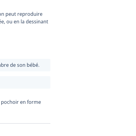
’on peut reproduire
e, ou en la dessinant
mbre de son bébé.
n pochoir en forme