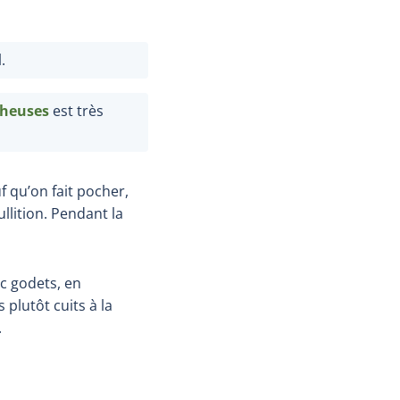
.
heuses
est très
 qu’on fait pocher,
ullition. Pendant la
c godets, en
plutôt cuits à la
.