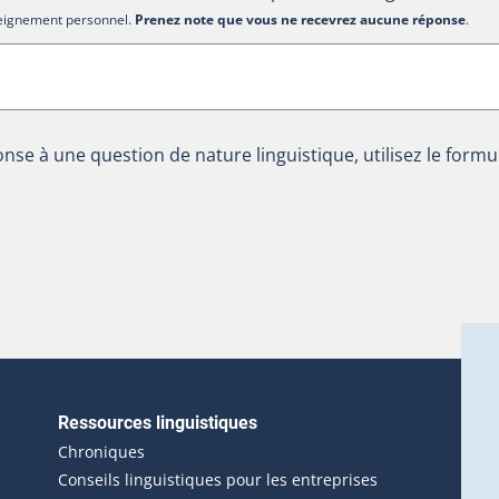
nseignement personnel.
Prenez note que vous ne recevrez aucune réponse
.
nse à une question de nature linguistique, utilisez le formu
Ressources linguistiques
erlien externe s'ouvrira dans une nouvelle fenêtre.)
Chroniques
Conseils linguistiques pour les entreprises