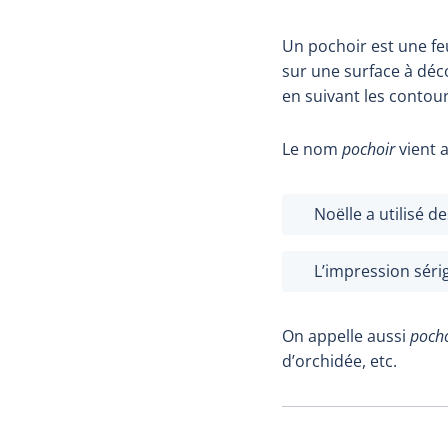
Un pochoir est une fe
sur une surface à déc
en suivant les contour
Le nom
pochoir
vient 
Noëlle a utilisé d
L’impression séri
On appelle aussi
pocho
d’orchidée, etc.