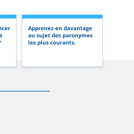
ncer
Apprenez-en davantage
s
au sujet des paronymes
?
les plus courants.