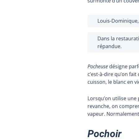
surmonté d’un couver
Louis-Dominique,
Dans la restaurati
répandue.
Pocheuse
désigne parfo
c’est-à-dire qu’on fait
cuisson, le blanc en 
Lorsqu’on utilise une
revanche, on comprend
vapeur. Normalement, 
Pochoir