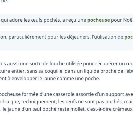
cle.
 qui adore les œufs pochés, a reçu une
pocheuse
pour Noël
on, particulièrement pour les déjeuners, l’utilisation de
poc
is aussi une sorte de louche utilisée pour récupérer un œuf
 cuire entier, sans sa coquille, dans un liquide proche de l’éb
vient à envelopper le jaune comme une poche.
 pocheuse formée d’une casserole assortie d’un support ave
ra que, techniquement, les œufs ne sont pas pochés, mais 
le jaune d’un œuf poché reste mollet, c’est-à-dire crémeux