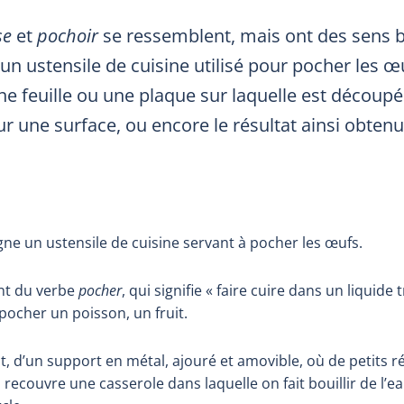
se
et
pochoir
se ressemblent, mais ont des sens bi
un ustensile de cuisine utilisé pour pocher les œ
e feuille ou une plaque sur laquelle est découpé
r une surface, ou encore le résultat ainsi obtenu
ne un ustensile de cuisine servant à pocher les œufs.
nt du verbe
pocher
, qui signifie « faire cuire dans un liquide
pocher un poisson, un fruit.
ent, d’un support en métal, ajouré et amovible, où de petits r
 recouvre une casserole dans laquelle on fait bouillir de l’ea