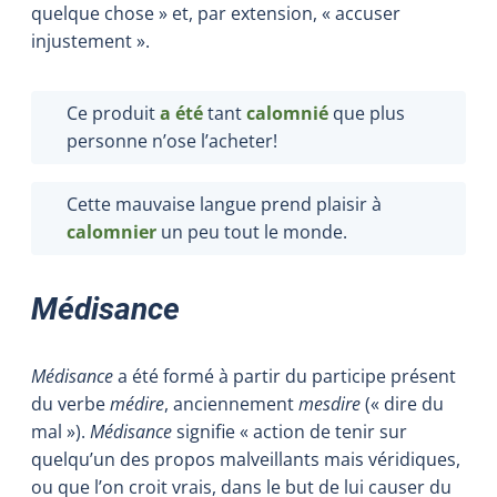
quelque chose » et, par extension, « accuser
injustement ».
Ce produit
a été
tant
calomnié
que plus
personne n’ose l’acheter!
Cette mauvaise langue prend plaisir à
calomnier
un peu tout le monde.
Médisance
Médisance
a été formé à partir du participe présent
du verbe
médire
, anciennement
mesdire
(« dire du
mal »).
Médisance
signifie « action de tenir sur
quelqu’un des propos malveillants mais véridiques,
ou que l’on croit vrais, dans le but de lui causer du