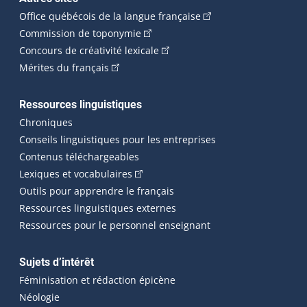
(Cet hyperlien externe 
Office québécois de la langue française
(Cet hyperlien externe s'ouvrira dan
Commission de toponymie
(Cet hyperlien externe s'ouvrira
Concours de créativité lexicale
(Cet hyperlien externe s'ouvrira dans une n
Mérites du français
Ressources linguistiques
Chroniques
Conseils linguistiques pour les entreprises
Contenus téléchargeables
(Cet hyperlien externe s'ouvrira dans 
Lexiques et vocabulaires
Outils pour apprendre le français
Ressources linguistiques externes
Ressources pour le personnel enseignant
Sujets d’intérêt
Féminisation et rédaction épicène
Néologie