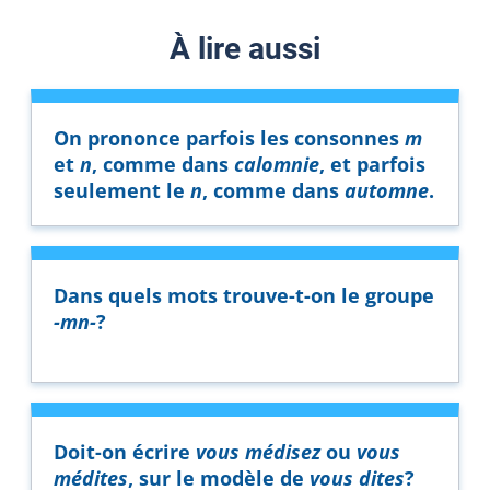
À lire aussi
On prononce parfois les consonnes
m
et
n
, comme dans
calomnie
,
et parfois
seulement le
n
, comme dans
automne
.
Dans quels mots trouve-t-on le groupe
-mn-
?
Doit-on écrire
vous médisez
ou
vous
médites
, sur le modèle de
vous dites
?