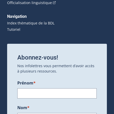
(Cet hyperlien externe s'ouvrira dan
Officialisation linguistique
Navigation
Index thématique de la BDL
Tutoriel
Abonnez-vous!
Nos infolettres vous permettent d’avoir accès
à plusieurs ressources.
Prénom
*
Nom
*