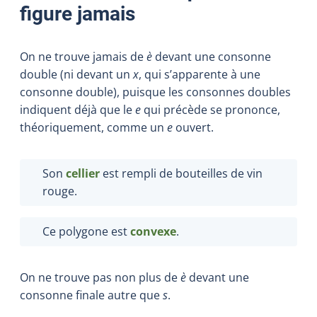
figure jamais
On ne trouve jamais de
è
devant une consonne
double (ni devant un
x
, qui s’apparente à une
consonne double), puisque les consonnes doubles
indiquent déjà que le
e
qui précède se prononce,
théoriquement, comme un
e
ouvert.
Son
cellier
est rempli de bouteilles de vin
rouge.
Ce polygone est
convexe
.
On ne trouve pas non plus de
è
devant une
consonne finale autre que
s
.