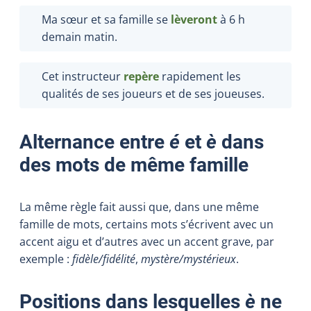
Ma sœur et sa famille se
lèveront
à 6 h
demain matin.
Cet instructeur
repère
rapidement les
qualités de ses joueurs et de ses joueuses.
Alternance entre
é
et
è
dans
des mots de même famille
La même règle fait aussi que, dans une même
famille de mots, certains mots s’écrivent avec un
accent aigu et d’autres avec un accent grave, par
exemple :
fidèle/fidélité
,
mystère/mystérieux
.
Positions dans lesquelles
è
ne