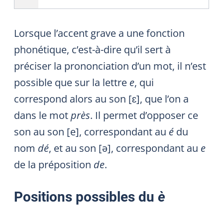
Lorsque l’accent grave a une fonction
phonétique, c’est-à-dire qu’il sert à
préciser la prononciation d’un mot, il n’est
possible que sur la lettre
e
, qui
correspond alors au son [ɛ], que l’on a
dans le mot
près
. Il permet d’opposer ce
son au son
[e]
, correspondant au
é
du
nom
dé
, et au son [ə], correspondant au
e
de la préposition
de
.
Positions possibles du
è