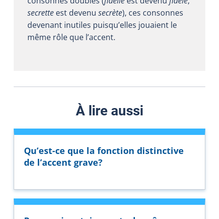
consonnes doubles (
fidelle
est devenu
fidèle
,
secrette
est devenu
secrète
), ces consonnes
devenant inutiles puisqu’elles jouaient le
même rôle que l’accent.
À lire aussi
Qu’est-ce que la fonction distinctive
de l’accent grave?