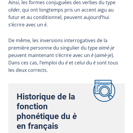
Ainsi, les formes conjuguées des verbes du type
céder
, qui ont longtemps pris un accent aigu au
futur et au conditionnel, peuvent aujourd’hui
s’écrire avec un
è
.
De même, les inversions interrogatives de la
première personne du singulier du type
aimé-je
peuvent maintenant s’écrire avec un
è
(
aimè-je
).
Dans ces cas, l’emploi du
é
et celui du
è
sont tous
les deux corrects.
Historique de la
fonction
phonétique du
è
en français