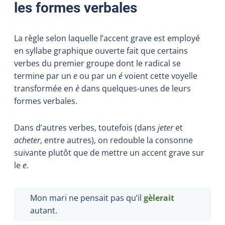
les formes verbales
La règle selon laquelle l’accent grave est employé
en syllabe graphique ouverte fait que certains
verbes du premier groupe dont le radical se
termine par un
e
ou par un
é
voient cette voyelle
transformée en
è
dans quelques-unes de leurs
formes verbales.
Dans d’autres verbes, toutefois (dans
jeter
et
acheter
, entre autres), on redouble la consonne
suivante plutôt que de mettre un accent grave sur
le
e
.
Mon mari ne pensait pas qu’il
gèlerait
autant.