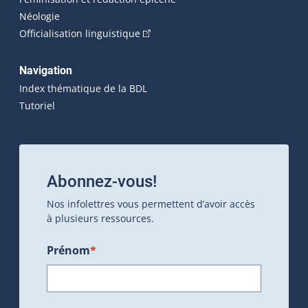
Néologie
(Cet hyperlien externe s'ouvrira dan
Officialisation linguistique
Navigation
Index thématique de la BDL
Tutoriel
Abonnez-vous!
Nos infolettres vous permettent d’avoir accès
à plusieurs ressources.
Prénom
*