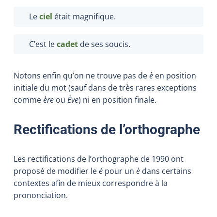
Le
ciel
était magnifique.
C’est le
cadet
de ses soucis.
Notons enfin qu’on ne trouve pas de
è
en position
initiale du mot (sauf dans de très rares exceptions
comme
ère
ou
Ève
) ni en position finale.
Rectifications de l’orthographe
Les rectifications de l’orthographe de 1990 ont
proposé de modifier le
é
pour un
è
dans certains
contextes afin de mieux correspondre à la
prononciation.