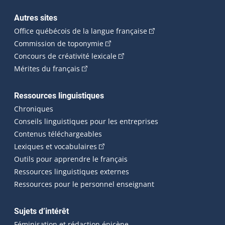
Autres sites
(Cet hyperlien externe 
Office québécois de la langue française
(Cet hyperlien externe s'ouvrira dan
Commission de toponymie
(Cet hyperlien externe s'ouvrira
Concours de créativité lexicale
(Cet hyperlien externe s'ouvrira dans une n
Mérites du français
Ressources linguistiques
Chroniques
Conseils linguistiques pour les entreprises
Contenus téléchargeables
(Cet hyperlien externe s'ouvrira dans 
Lexiques et vocabulaires
Outils pour apprendre le français
Ressources linguistiques externes
Ressources pour le personnel enseignant
Sujets d’intérêt
Féminisation et rédaction épicène