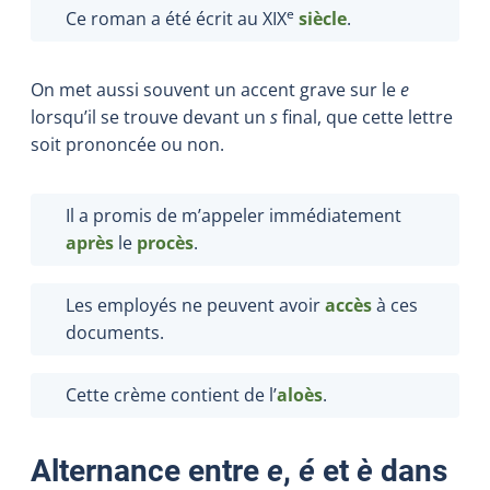
e
Ce roman a été écrit au XIX
siècle
.
On met aussi souvent un accent grave sur le
e
lorsqu’il se trouve devant un
s
final, que cette lettre
soit prononcée ou non.
Il a promis de m’appeler immédiatement
après
le
procès
.
Les employés ne peuvent avoir
accès
à ces
documents.
Cette crème contient de l’
aloès
.
Alternance entre
e
,
é
et
è
dans