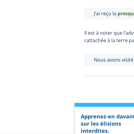
J’ai reçu la
presqu
Il est à noter que l’a
rattachée à la terre p
Nous avons visité
Apprenez-en davan
sur les élisions
interdites.