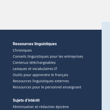
Ressources linguistiques
erlien externe s'ouvrira dans une nouvelle fenêtre.)
Chroniques
Conseils linguistiques pour les entreprises
Contenus téléchargeables
(Cet hyperlien externe s'ouvrira d
Lexiques et vocabulaires
Outils pour apprendre le français
Ressources linguistiques externes
Ressources pour le personnel enseignant
Sujets d’intérêt
Féminisation et rédaction épicène