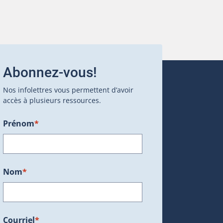
Abonnez-vous!
Nos infolettres vous permettent d’avoir
accès à plusieurs ressources.
Prénom
*
ans une nouvelle fenêtre.)
Nom
*
Courriel
*