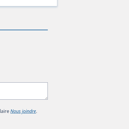
laire
Nous joindre
.