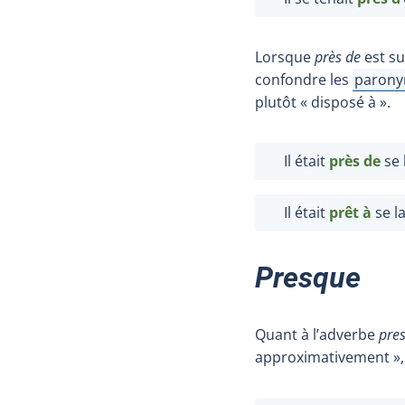
Lorsque
près de
est su
confondre les
paron
Affiche
plutôt « disposé à ».
Il était
près de
se 
Il était
prêt à
se la
Presque
Quant à l’adverbe
pre
approximativement », 