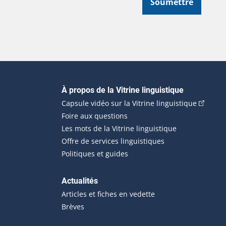
Soumettre
Navigation principale
À propos de la Vitrine linguistique
(Cet hyp
Capsule vidéo sur la Vitrine linguistique
Foire aux questions
Les mots de la Vitrine linguistique
Offre de services linguistiques
Politiques et guides
Actualités
Articles et fiches en vedette
Brèves