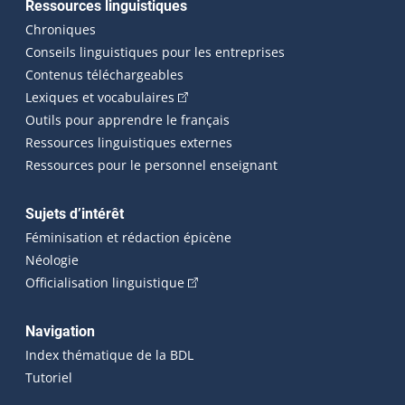
Ressources linguistiques
Chroniques
Conseils linguistiques pour les entreprises
Contenus téléchargeables
(Cet hyperlien externe s'ouvrira dans 
Lexiques et vocabulaires
Outils pour apprendre le français
Ressources linguistiques externes
Ressources pour le personnel enseignant
Sujets d’intérêt
Féminisation et rédaction épicène
Néologie
(Cet hyperlien externe s'ouvrira dan
Officialisation linguistique
Navigation
Index thématique de la BDL
Tutoriel