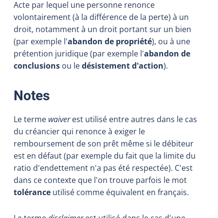
Acte par lequel une personne renonce
volontairement (à la différence de la perte) à un
droit, notamment à un droit portant sur un bien
(par exemple l'
abandon de propriété
), ou à une
prétention juridique (par exemple l'
abandon de
conclusions
ou le
désistement d'action
).
:
Notes
Le terme
waiver
est utilisé entre autres dans le cas
du créancier qui renonce à exiger le
remboursement de son prêt même si le débiteur
est en défaut (par exemple du fait que la limite du
ratio d'endettement n'a pas été respectée). C'est
dans ce contexte que l'on trouve parfois le mot
tolérance
utilisé comme équivalent en français.
Le terme
disclaimer
est utilisé dans le cas d'une