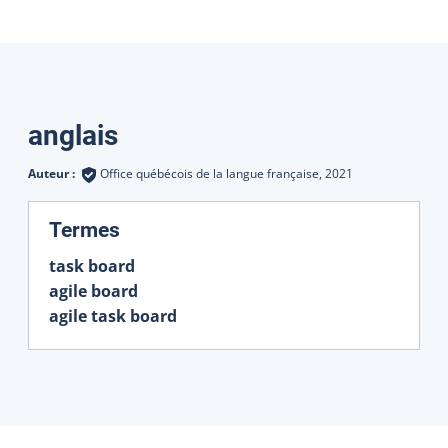
Traductions
anglais
Auteur :
Office québécois de la langue française,
2021
:
Termes
task board
agile board
agile task board