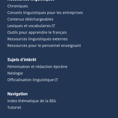
Chroniques
Conseils linguistiques pour les entreprises
Contenus téléchargeables
(Cet hyperlien externe s'ouvrira dans 
Lexiques et vocabulaires
Outils pour apprendre le français
Ressources linguistiques externes
Ressources pour le personnel enseignant
Sujets d’intérêt
Féminisation et rédaction épicène
Néologie
(Cet hyperlien externe s'ouvrira dan
Officialisation linguistique
Navigation
Index thématique de la BDL
Tutoriel