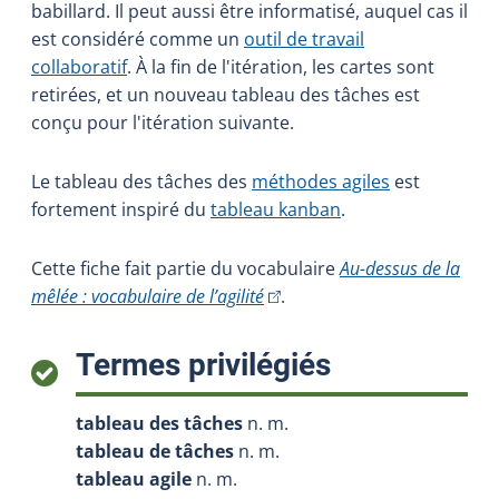
babillard. Il peut aussi être informatisé, auquel cas il
est considéré comme un
outil de travail
collaboratif
. À la fin de l'itération, les cartes sont
retirées, et un nouveau tableau des tâches est
conçu pour l'itération suivante.
Le tableau des tâches des
méthodes agiles
est
fortement inspiré du
tableau kanban
.
Cette fiche fait partie du vocabulaire
Au-dessus de la
(Cet hyperlien externe s'ouvrir
mêlée : vocabulaire de l’agilité
.
:
Termes privilégiés
tableau des tâches
n. m.
tableau de tâches
n. m.
tableau agile
n. m.