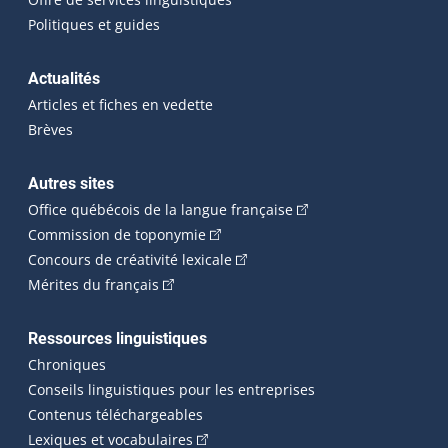
Politiques et guides
Actualités
Articles et fiches en vedette
Brèves
Autres sites
(Cet hyperlien externe 
Office québécois de la langue française
(Cet hyperlien externe s'ouvrira dan
Commission de toponymie
(Cet hyperlien externe s'ouvrira
Concours de créativité lexicale
(Cet hyperlien externe s'ouvrira dans une n
Mérites du français
Ressources linguistiques
Chroniques
Conseils linguistiques pour les entreprises
Contenus téléchargeables
(Cet hyperlien externe s'ouvrira dans 
Lexiques et vocabulaires