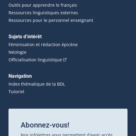
Outils pour apprendre le français
Ressources linguistiques externes
Ressources pour le personnel enseignant
Sujets d’intérêt
Féminisation et rédaction épicène
Néologie
(Cet hyperlien externe s'ouvrira dan
Officialisation linguistique
Navigation
Index thématique de la BDL
Tutoriel
Abonnez-vous!
Nos infolettres vous permettent d’avoir accès