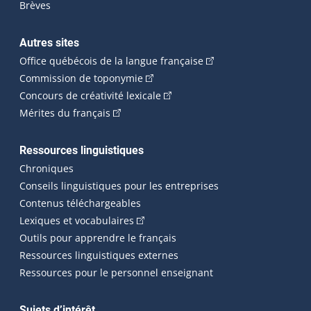
Brèves
Autres sites
(Cet hyperlien externe 
Office québécois de la langue française
(Cet hyperlien externe s'ouvrira dan
Commission de toponymie
(Cet hyperlien externe s'ouvrira
Concours de créativité lexicale
(Cet hyperlien externe s'ouvrira dans une n
Mérites du français
Ressources linguistiques
Chroniques
Conseils linguistiques pour les entreprises
Contenus téléchargeables
(Cet hyperlien externe s'ouvrira dans 
Lexiques et vocabulaires
Outils pour apprendre le français
Ressources linguistiques externes
Ressources pour le personnel enseignant
Sujets d’intérêt