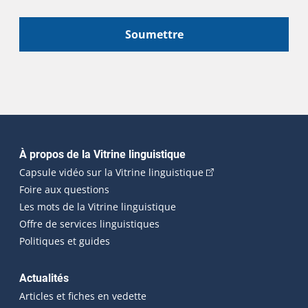
Soumettre
Navigation principale
À propos de la Vitrine linguistique
(Cet hyperlien externe
Capsule vidéo sur la Vitrine linguistique
Foire aux questions
Les mots de la Vitrine linguistique
Offre de services linguistiques
Politiques et guides
Actualités
Articles et fiches en vedette