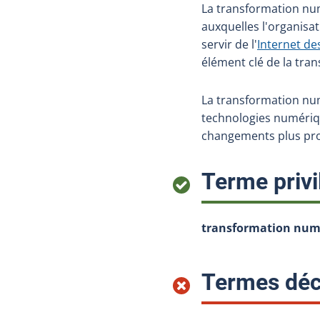
La transformation nu
auxquelles l'organis
servir de l'
Internet de
élément clé de la tra
La transformation nu
technologies numérique
changements plus pro
Terme privi
transformation num
Termes déc