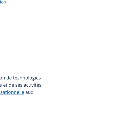
tion
ion de technologies
et de ses activités,
isationnelle
aux