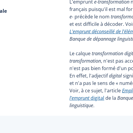
L'emprunt
e-transformation
n
français puisqu'il est mal fo
ale
e-
précède le nom
transform
et est difficile à décoder. Voir
L'emprunt déconseillé de l'élé
Banque de dépannage linguist
Le calque
transformation digi
transformation
, n'est pas ac
n'est pas bien formé d'un p
En effet, l'adjectif
digital
signi
et n'a pas le sens de « numér
Voir, à ce sujet, l'article
Emplo
l'emprunt
digital
de la
Banque
linguistique
.