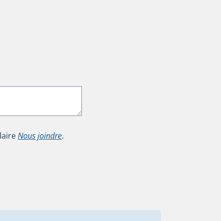
laire
Nous joindre
.