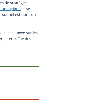
s de stratégies
nfonuagique
et se
rsonnel est donc un
: elle est axée sur les
r, et entraîne des