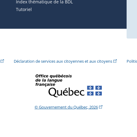
ira dans une nouvelle fenêtre.)
Index thématique de la BDL
Tutoriel
ira dans une nouvelle fenêtre.)
(Cet hyperlien externe s'ouvrira dans une nouvelle fenêtre.)
(Cet hyperlie
Déclaration de services aux citoyennes et aux citoyens
Polit
(Cet hyperlien extern
© Gouvernement du Québec, 2026