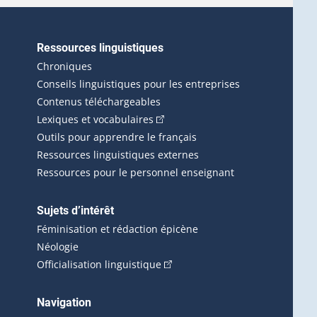
Ressources linguistiques
erlien externe s'ouvrira dans une nouvelle fenêtre.)
Chroniques
Conseils linguistiques pour les entreprises
Contenus téléchargeables
(Cet hyperlien externe s'ouvrira d
Lexiques et vocabulaires
Outils pour apprendre le français
Ressources linguistiques externes
Ressources pour le personnel enseignant
Sujets d’intérêt
Féminisation et rédaction épicène
Néologie
(Cet hyperlien externe s'ouvrira 
Officialisation linguistique
rlien externe s'ouvrira dans une nouvelle fenêtre.)
 s'ouvrira dans une nouvelle fenêtre.)
erne s'ouvrira dans une nouvelle fenêtre.)
Navigation