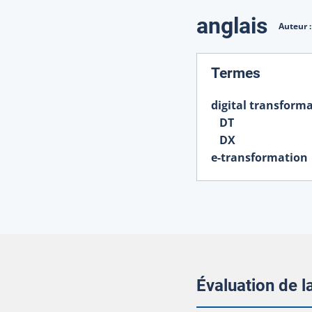
Traduction
anglais
Auteur 
:
Termes
digital transform
DT
DX
e-transformation
Évaluation de 