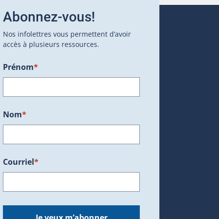
Abonnez-vous!
Nos infolettres vous permettent d’avoir
accès à plusieurs ressources.
Prénom
*
ans une nouvelle fenêtre.)
Nom
*
Courriel
*
dans une nouvelle fenêtre.)
Je veux m’abonner