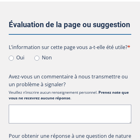
Évaluation de la page ou suggestion
L’information sur cette page vous a-t-elle été utile?
L’information sur cette page vous a-t-elle été utile?
*
Oui
Non
Avez-vous un commentaire à nous transmettre ou
un problème à signaler?
Veuillez n’inscrire aucun renseignement personnel.
Prenez note que
vous ne recevrez aucune réponse
.
Pour obtenir une réponse à une question de nature