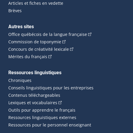
Articles et fiches en vedette
Brèves
Autres sites
(Cet hyperlien externe 
Office québécois de la langue française
(Cet hyperlien externe s'ouvrira dan
Commission de toponymie
(Cet hyperlien externe s'ouvrira
Concours de créativité lexicale
(Cet hyperlien externe s'ouvrira dans une n
Mérites du français
Ressources linguistiques
Chroniques
Conseils linguistiques pour les entreprises
Contenus téléchargeables
(Cet hyperlien externe s'ouvrira dans 
Lexiques et vocabulaires
Outils pour apprendre le français
Ressources linguistiques externes
Ressources pour le personnel enseignant