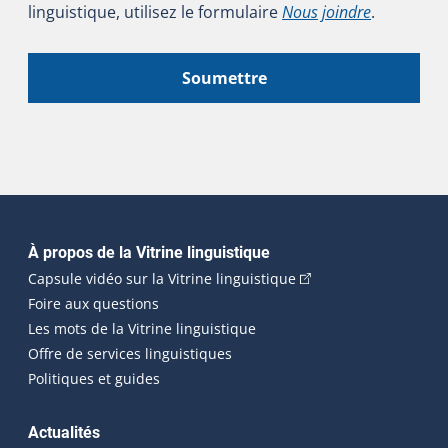
linguistique, utilisez le formulaire
Nous joindre
.
Soumettre
Navigation principale
À propos de la Vitrine linguistique
(Cet hyperlien externe
Capsule vidéo sur la Vitrine linguistique
Foire aux questions
Les mots de la Vitrine linguistique
Offre de services linguistiques
Politiques et guides
Actualités