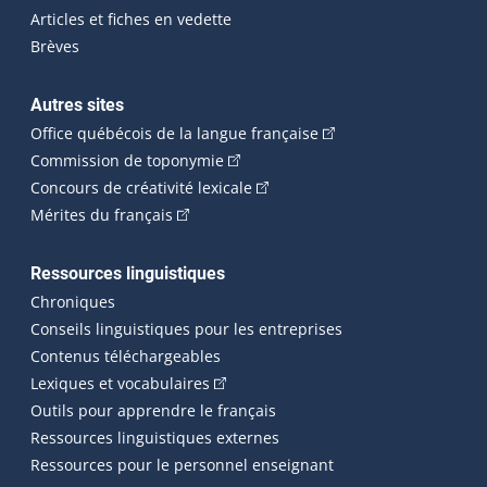
Articles et fiches en vedette
Brèves
Autres sites
(Cet hyperlien externe 
Office québécois de la langue française
(Cet hyperlien externe s'ouvrira dan
Commission de toponymie
(Cet hyperlien externe s'ouvrira
Concours de créativité lexicale
(Cet hyperlien externe s'ouvrira dans une n
Mérites du français
Ressources linguistiques
Chroniques
Conseils linguistiques pour les entreprises
Contenus téléchargeables
(Cet hyperlien externe s'ouvrira dans 
Lexiques et vocabulaires
Outils pour apprendre le français
Ressources linguistiques externes
Ressources pour le personnel enseignant