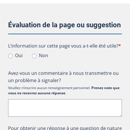
Évaluation de la page ou suggestion
L’information sur cette page vous a-t-elle été utile?
L’information sur cette page vous a-t-elle été utile?
*
Oui
Non
Avez-vous un commentaire à nous transmettre ou
un problème à signaler?
Veuillez n’inscrire aucun renseignement personnel.
Prenez note que
vous ne recevrez aucune réponse
.
Pour obtenir une réponse à une question de nature