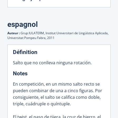
espagnol
Auteur :
Grup IULATERM, Institut Universitari de Lingüística Aplicada,
Universitat Pompeu Fabra,
2011
Définition
Salto que no conlleva ninguna rotación.
:
Notes
En competición, en un mismo salto recto se
pueden combinar de una a cinco figuras. Por
consiguiente, el salto se califica como doble,
triple, cuádruple o quíntuple.
El twist, el paso de tijera, la cruz de hierro, el