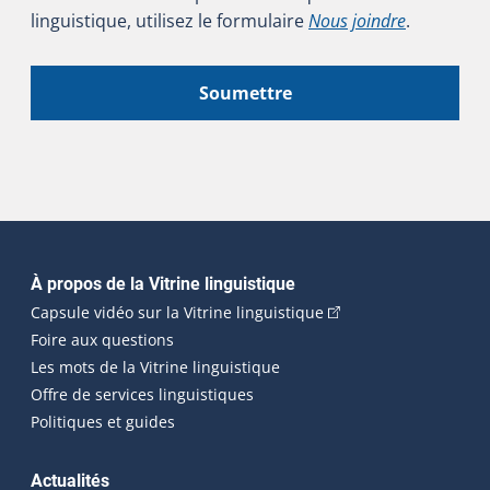
linguistique, utilisez le formulaire
Nous joindre
.
Soumettre
Navigation principale
À propos de la Vitrine linguistique
(Cet hyperlien externe
Capsule vidéo sur la Vitrine linguistique
Foire aux questions
Les mots de la Vitrine linguistique
Offre de services linguistiques
Politiques et guides
Actualités