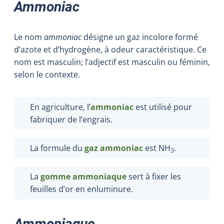
Ammoniac
Le nom
ammoniac
désigne un gaz incolore formé
d’azote et d’hydrogène, à odeur caractéristique. Ce
nom est masculin; l’adjectif est masculin ou féminin,
selon le contexte.
En agriculture, l’
ammoniac
est utilisé pour
fabriquer de l’engrais.
La formule du
gaz ammoniac
est NH
.
3
La
gomme ammoniaque
sert à fixer les
feuilles d’or en enluminure.
Ammoniaque