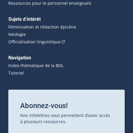
Ressources pour le personnel enseignant
Sujets d’intérêt
Féminisation et rédaction épicène
Néologie
(Cet hyperlien externe s'ouvrira dan
Officialisation linguistique
Navigation
Index thématique de la BDL
Tutoriel
Abonnez-vous!
Nos infolettres vous permettent d’avoir accès
à plusieurs ressources.