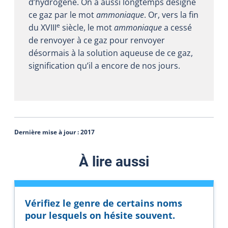
d’hydrogène. On a aussi longtemps désigné
ce gaz par le mot
ammoniaque
. Or, vers la fin
e
du XVIII
siècle, le mot
ammoniaque
a cessé
de renvoyer à ce gaz pour renvoyer
désormais à la solution aqueuse de ce gaz,
signification qu’il a encore de nos jours.
Dernière mise à jour :
2017
À lire aussi
Vérifiez le genre de certains noms
pour lesquels on hésite souvent.