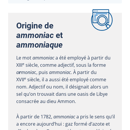
Origine de
ammoniac
et
ammoniaque
Le mot
ammoniac
a été employé à partir du
e
XIII
siècle, comme adjectif, sous la forme
a
r
monia
c, puis
ammoniac
. À partir du
e
XVII
siècle, il a aussi été employé comme
nom. Adjectif ou nom, il désignait alors un
sel qu’on trouvait dans une oasis de Libye
consacrée au dieu Ammon.
À partir de 1782,
ammoniac
a pris le sens qu’il
a encore aujourd’hui : gaz formé d’azote et