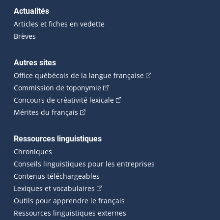
Actualités
Articles et fiches en vedette
Brèves
Autres sites
(Cet hyperlien externe 
Office québécois de la langue française
(Cet hyperlien externe s'ouvrira dan
Commission de toponymie
(Cet hyperlien externe s'ouvrira
Concours de créativité lexicale
(Cet hyperlien externe s'ouvrira dans une n
Mérites du français
Ressources linguistiques
Chroniques
Conseils linguistiques pour les entreprises
Contenus téléchargeables
(Cet hyperlien externe s'ouvrira dans 
Lexiques et vocabulaires
Outils pour apprendre le français
Ressources linguistiques externes