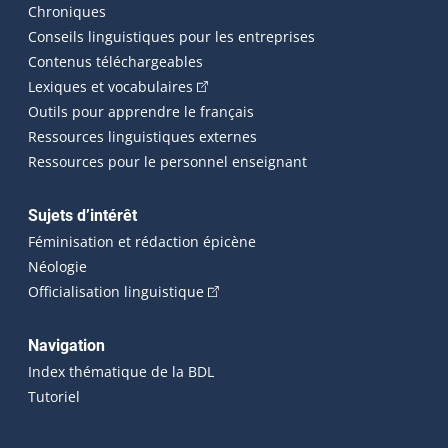
Chroniques
Conseils linguistiques pour les entreprises
Contenus téléchargeables
(Cet hyperlien externe s'ouvrira dans 
Lexiques et vocabulaires
Outils pour apprendre le français
Ressources linguistiques externes
Ressources pour le personnel enseignant
Sujets d’intérêt
Féminisation et rédaction épicène
Néologie
(Cet hyperlien externe s'ouvrira dan
Officialisation linguistique
Navigation
Index thématique de la BDL
Tutoriel