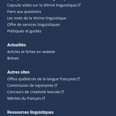
(Cet hyperlien externe
Capsule vidéo sur la Vitrine linguistique
Foire aux questions
Les mots de la Vitrine linguistique
Offre de services linguistiques
Politiques et guides
Actualités
Articles et fiches en vedette
Brèves
Autres sites
(Cet hyperlien externe 
Office québécois de la langue française
(Cet hyperlien externe s'ouvrira dan
Commission de toponymie
(Cet hyperlien externe s'ouvrira
Concours de créativité lexicale
(Cet hyperlien externe s'ouvrira dans une n
Mérites du français
Ressources linguistiques