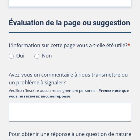
Évaluation de la page ou suggestion
L’information sur cette page vous a-t-elle été utile?
L’information sur cette page vous a-t-elle été utile?
*
Oui
Non
Avez-vous un commentaire à nous transmettre ou
un problème à signaler?
Veuillez n’inscrire aucun renseignement personnel.
Prenez note que
vous ne recevrez aucune réponse
.
Pour obtenir une réponse à une question de nature