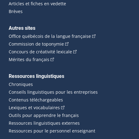
Articles et fiches en vedette
Brèves
Autres sites
(Cet hyperlien externe 
Office québécois de la langue française
(Cet hyperlien externe s'ouvrira dan
Commission de toponymie
(Cet hyperlien externe s'ouvrira
Concours de créativité lexicale
(Cet hyperlien externe s'ouvrira dans une n
Mérites du français
Ressources linguistiques
Chroniques
Conseils linguistiques pour les entreprises
Contenus téléchargeables
(Cet hyperlien externe s'ouvrira dans 
Lexiques et vocabulaires
Outils pour apprendre le français
Ressources linguistiques externes
Ressources pour le personnel enseignant