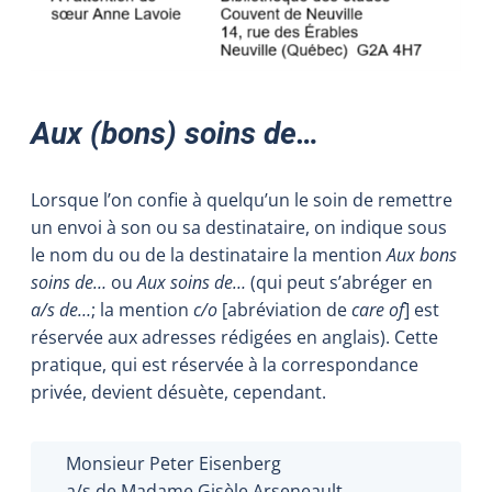
Aux (bons) soins de…
Lorsque l’on confie à quelqu’un le soin de remettre
un envoi à son ou sa destinataire, on indique sous
le nom du ou de la destinataire la mention
Aux bons
soins de…
ou
Aux soins de…
(qui peut s’abréger en
a/s
de…
; la mention
c/o
[abréviation de
care of
] est
réservée aux adresses rédigées en anglais). Cette
pratique, qui est réservée à la correspondance
privée, devient désuète, cependant.
Monsieur Peter Eisenberg
a/s de Madame Gisèle Arseneault