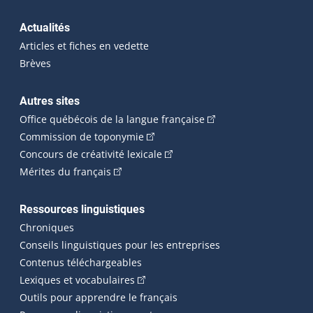
Actualités
Articles et fiches en vedette
Brèves
Autres sites
(Cet hyperlien externe 
Office québécois de la langue française
(Cet hyperlien externe s'ouvrira dan
Commission de toponymie
(Cet hyperlien externe s'ouvrira
Concours de créativité lexicale
(Cet hyperlien externe s'ouvrira dans une n
Mérites du français
Ressources linguistiques
Chroniques
Conseils linguistiques pour les entreprises
Contenus téléchargeables
(Cet hyperlien externe s'ouvrira dans 
Lexiques et vocabulaires
Outils pour apprendre le français