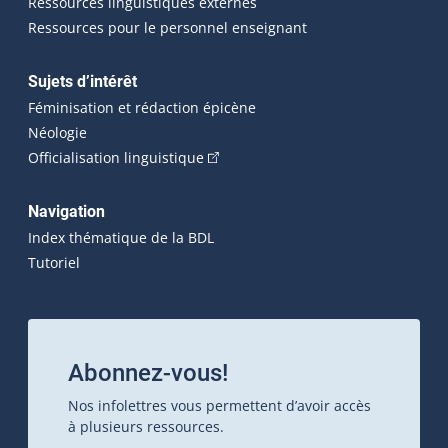
Ressources linguistiques externes
Ressources pour le personnel enseignant
Sujets d’intérêt
Féminisation et rédaction épicène
Néologie
(Cet hyperlien externe s'ouvrira dan
Officialisation linguistique
Navigation
Index thématique de la BDL
Tutoriel
Abonnez-vous!
Nos infolettres vous permettent d’avoir accès
à plusieurs ressources.