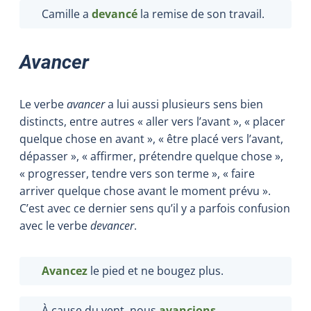
Camille a
devancé
la remise de son travail.
Avancer
Le verbe
avancer
a lui aussi plusieurs sens bien
distincts, entre autres « aller vers l’avant », « placer
quelque chose en avant », « être placé vers l’avant,
dépasser », « affirmer, prétendre quelque chose »,
« progresser, tendre vers son terme », « faire
arriver quelque chose avant le moment prévu ».
C’est avec ce dernier sens qu’il y a parfois confusion
avec le verbe
devancer
.
Avancez
le pied et ne bougez plus.
À cause du vent, nous
avancions