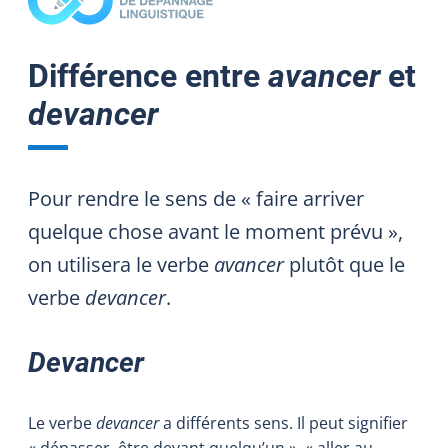
Différence entre
avancer
et
devancer
Pour rendre le sens de « faire arriver
quelque chose avant le moment prévu »,
on utilisera le verbe
avancer
plutôt que le
verbe
devancer
.
Devancer
Le verbe
devancer
a différents sens. Il peut signifier
« dépasser, être devant quelqu’un », « aller au-