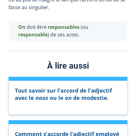
fasse au singulier.
On
doit être
responsables
(ou
responsable
) de ses actes.
À lire aussi
Tout savoir sur l’accord de l’adjectif
avec le
nous
ou le
on
de modestie.
Comment s’accorde l’adjectif employé