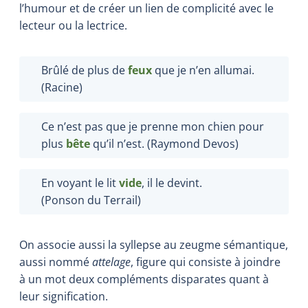
l’humour et de créer un lien de complicité avec le
lecteur ou la lectrice.
Brûlé de plus de
feux
que je n’en allumai.
(Racine)
Ce n’est pas que je prenne mon chien pour
plus
bête
qu’il n’est. (Raymond Devos)
En voyant le lit
vide
, il le devint.
(Ponson du Terrail)
On associe aussi la syllepse au zeugme sémantique,
aussi nommé
attelage
, figure qui consiste à joindre
à un mot deux compléments disparates quant à
leur signification.