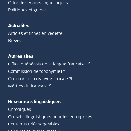
Offre de services linguistiques
Politiques et guides
Actualités
Articles et fiches en vedette
Brèves
Autres sites
(Cet hyperlien externe 
Office québécois de la langue française
(Cet hyperlien externe s'ouvrira dan
Commission de toponymie
(Cet hyperlien externe s'ouvrira
Concours de créativité lexicale
(Cet hyperlien externe s'ouvrira dans une n
Mérites du français
Ressources linguistiques
Chroniques
Conseils linguistiques pour les entreprises
Contenus téléchargeables
(Cet hyperlien externe s'ouvrira dans 