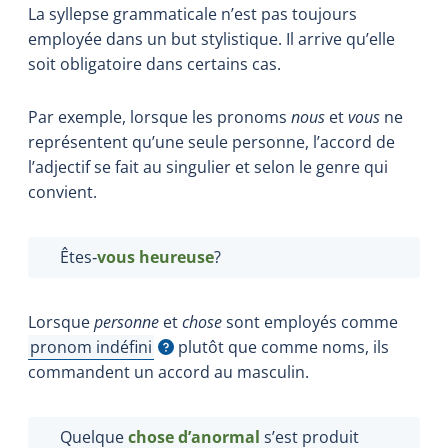
La syllepse grammaticale n’est pas toujours
employée dans un but stylistique. Il arrive qu’elle
soit obligatoire dans certains cas.
Par exemple, lorsque les pronoms
nous
et
vous
ne
représentent qu’une seule personne, l’accord de
l’adjectif se fait au singulier et selon le genre qui
convient.
Êtes‑
vous heureuse
?
Lorsque
personne
et
chose
sont employés comme
pronom indéfini
plutôt que comme noms, ils
Afficher l'infobulle
commandent un accord au masculin.
Quelque
chose d
’
anormal
s’est produit