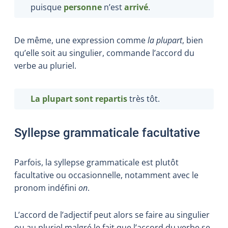
puisque
personne
n’est
arrivé
.
De même, une expression comme
la plupart
, bien
qu’elle soit au singulier, commande l’accord du
verbe au pluriel.
La plupart
sont repartis
très tôt.
Syllepse grammaticale facultative
Parfois, la syllepse grammaticale est plutôt
facultative ou occasionnelle, notamment avec le
pronom indéfini
on
.
L’accord de l’adjectif peut alors se faire au singulier
ou au pluriel malgré le fait que l’accord du verbe se