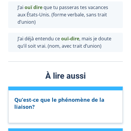
J’ai
ouï dire
que tu passeras tes vacances
aux États-Unis. (forme verbale, sans trait
d’union)
J’ai déjà entendu ce
ouï-dire
, mais je doute
qu’il soit vrai. (nom, avec trait d’union)
À lire aussi
Qu’est-ce que le phénomène de la
liaison?