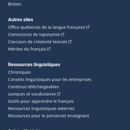
Brèves
Autres sites
(Cet hyperlien externe 
Office québécois de la langue française
(Cet hyperlien externe s'ouvrira dan
Commission de toponymie
(Cet hyperlien externe s'ouvrira
Concours de créativité lexicale
(Cet hyperlien externe s'ouvrira dans une n
Mérites du français
Ressources linguistiques
Chroniques
Conseils linguistiques pour les entreprises
Contenus téléchargeables
(Cet hyperlien externe s'ouvrira dans 
Lexiques et vocabulaires
Outils pour apprendre le français
Ressources linguistiques externes
Ressources pour le personnel enseignant