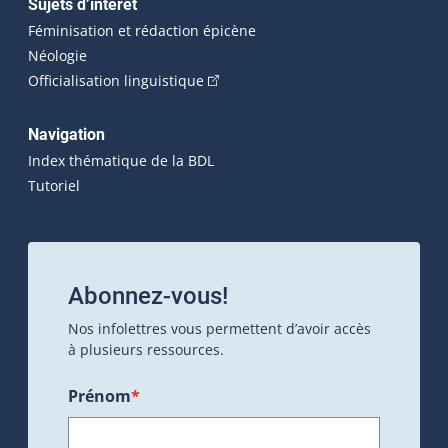
Sujets d’intérêt
Féminisation et rédaction épicène
Néologie
(Cet hyperlien externe s'ouvrira dan
Officialisation linguistique
Navigation
Index thématique de la BDL
Tutoriel
Abonnez-vous!
Nos infolettres vous permettent d’avoir accès
à plusieurs ressources.
Prénom
*