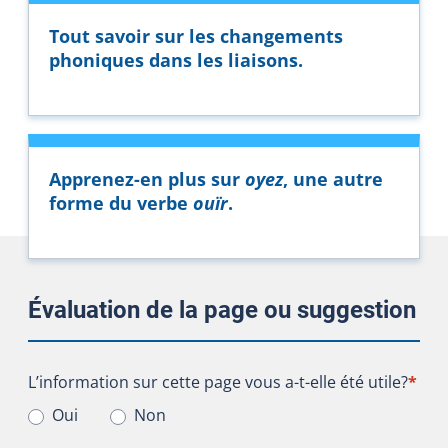
Tout savoir sur les changements
phoniques dans les liaisons.
Apprenez-en plus sur
oyez
, une autre
forme du verbe
ouïr
.
Évaluation de la page ou suggestion
L’information sur cette page vous a-t-elle été utile?
L’information sur cette page vous a-t-elle été utile?
*
Oui
Non