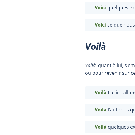
Voici
quelques ex
Voici
ce que nous 
Voilà
Voilà
, quant à lui, s’
ou pour revenir sur ce
Voilà
Lucie : allon
Voilà
l’autobus qu
Voilà
quelques ex