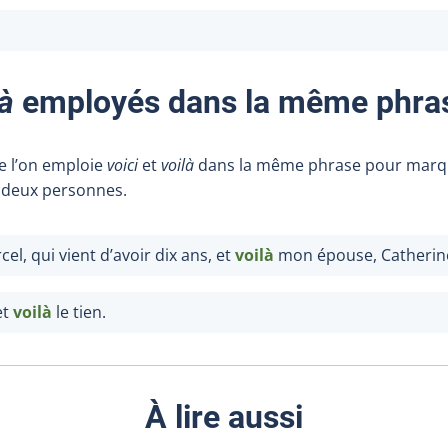
là
employés dans la même phra
ue l’on emploie
voici
et
voilà
dans la même phrase pour marqu
 deux personnes.
el, qui vient d’avoir dix ans, et
voilà
mon épouse, Catherin
et
voilà
le tien.
À lire aussi