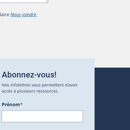
laire
Nous joindre
.
Abonnez-vous!
Nos infolettres vous permettent d’avoir
accès à plusieurs ressources.
Prénom
*
ans une nouvelle fenêtre.)