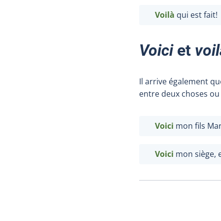
Voilà
qui est fait!
Voici
et
voi
Il arrive également q
entre deux choses ou
Voici
mon fils Marc
Voici
mon siège, 