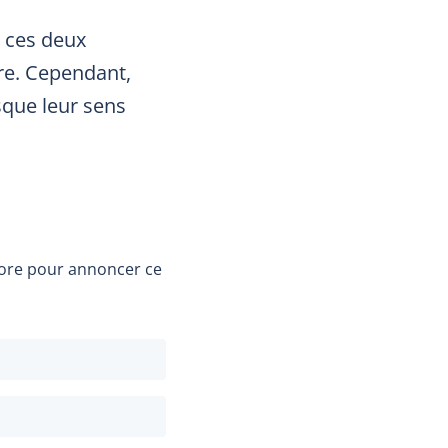
l, ces deux
re. Cependant,
sque leur sens
core pour annoncer ce