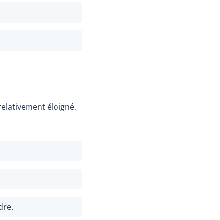
relativement éloigné,
dre.