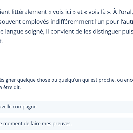
ient littéralement « vois ici » et « vois là ». À l’ora
 souvent employés indifféremment l’un pour l’aut
e langue soigné, il convient de les distinguer pui
t.
ésigner quelque chose ou quelqu’un qui est proche, ou en
a être dit.
uvelle compagne.
e moment de faire mes preuves.