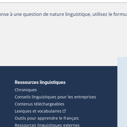
nse à une question de nature linguistique, utilisez le formu
Ressources linguistiques
erlien externe s'ouvrira dans une nouvelle fenêtre.)
Chroniques
Conseils linguistiques pour les entreprises
Contenus téléchargeables
(Cet hyperlien externe s'ouvrira d
Lexiques et vocabulaires
Outils pour apprendre le français
Ressources linguistiques externes