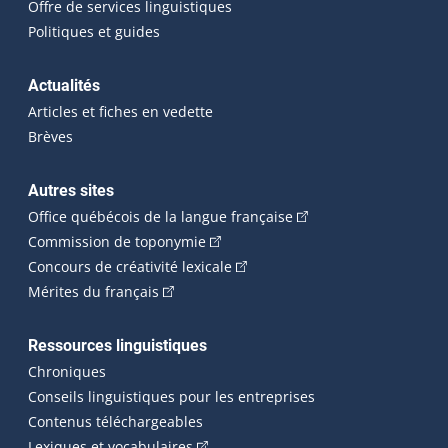
Offre de services linguistiques
Politiques et guides
Actualités
Articles et fiches en vedette
Brèves
Autres sites
(Cet hyperlien externe 
Office québécois de la langue française
(Cet hyperlien externe s'ouvrira dan
Commission de toponymie
(Cet hyperlien externe s'ouvrira
Concours de créativité lexicale
(Cet hyperlien externe s'ouvrira dans une n
Mérites du français
Ressources linguistiques
Chroniques
Conseils linguistiques pour les entreprises
Contenus téléchargeables
(Cet hyperlien externe s'ouvrira dans 
Lexiques et vocabulaires