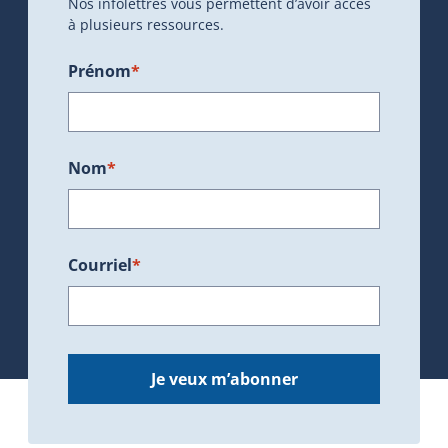
Nos infolettres vous permettent d’avoir accès
à plusieurs ressources.
Prénom
*
Nom
*
Courriel
*
Je veux m’abonner