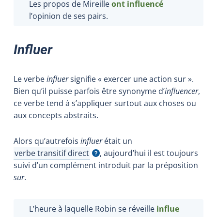
Les propos de Mireille
ont influencé
l’opinion de ses pairs.
Influer
Le verbe
influer
signifie « exercer une action sur ».
Bien qu’il puisse parfois être synonyme d’
influencer
,
ce verbe tend à s’appliquer surtout aux choses ou
aux concepts abstraits.
Alors qu’autrefois
influer
était un
verbe transitif direct
, aujourd’hui il est toujours
Afficher l'infobulle
suivi d’un complément introduit par la préposition
sur
.
L’heure à laquelle Robin se réveille
influe