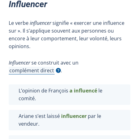
Influencer
Le verbe
influencer
signifie « exercer une influence
sur ». Il s’applique souvent aux personnes ou
encore à leur comportement, leur volonté, leurs
opinions.
Influencer
se construit avec un
complément direct
.
Afficher l'infobulle
L’opinion de François
a influencé
le
comité.
Ariane s’est laissé
influencer
par le
vendeur.