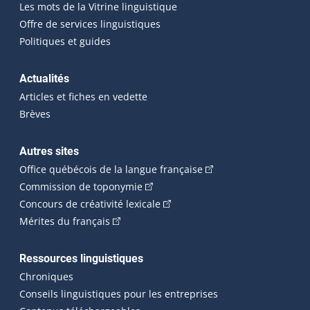
Les mots de la Vitrine linguistique
Offre de services linguistiques
Politiques et guides
Actualités
Articles et fiches en vedette
Brèves
Autres sites
(Cet hyperlien externe 
Office québécois de la langue française
(Cet hyperlien externe s'ouvrira dan
Commission de toponymie
(Cet hyperlien externe s'ouvrira
Concours de créativité lexicale
(Cet hyperlien externe s'ouvrira dans une n
Mérites du français
Ressources linguistiques
Chroniques
Conseils linguistiques pour les entreprises