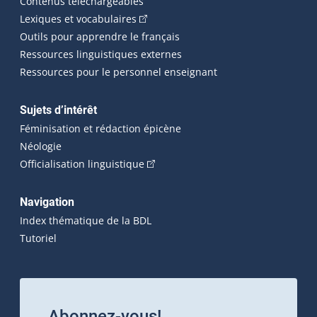
Contenus téléchargeables
(Cet hyperlien externe s'ouvrira dans 
Lexiques et vocabulaires
Outils pour apprendre le français
Ressources linguistiques externes
Ressources pour le personnel enseignant
Sujets d’intérêt
Féminisation et rédaction épicène
Néologie
(Cet hyperlien externe s'ouvrira dan
Officialisation linguistique
Navigation
Index thématique de la BDL
Tutoriel
Abonnez-vous!