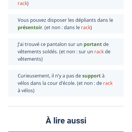
rack
)
Vous pouvez disposer les dépliants dans le
présentoir
. (et non : dans le
rack
)
J’ai trouvé ce pantalon sur un
portant
de
vêtements soldés. (et non : sur un
rack
de
vêtements)
Curieusement, il n’y a pas de
support
à
vélos dans la cour d’école. (et non : de
rack
à vélos)
À lire aussi