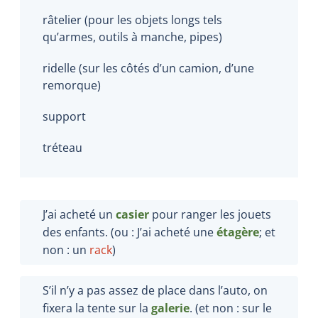
râtelier (pour les objets longs tels
qu’armes, outils à manche, pipes)
ridelle (sur les côtés d’un camion, d’une
remorque)
support
tréteau
J’ai acheté un
casier
pour ranger les jouets
des enfants. (ou : J’ai acheté une
étagère
; et
non : un
rack
)
S’il n’y a pas assez de place dans l’auto, on
fixera la tente sur la
galerie
. (et non : sur le