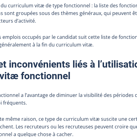
l du curriculum vitæ de type fonctionnel : la liste des foncti
ons sont groupées sous des thèmes généraux, qui peuvent ê
teurs d’activité.
 emplois occupés par le candidat suit cette liste de fonctio
énéralement à la fin du curriculum vitæ.
fobulle
 inconvénients liés à l’utilisat
vitæ fonctionnel
ctionnel a l’avantage de diminuer la visibilité des périodes d
 fréquents.
te même raison, ce type de curriculum vitæ suscite une cer
ent. Les recruteurs ou les recruteuses peuvent croire qu
onnel a quelque chose à cacher.