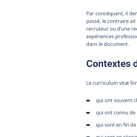
Par conséquent, il dem
passé, le contraire ait
recruteur ou d’une rec
expériences professio
dans le document.
Contextes d
Le curriculum vitæ fo
qui ont souvent c
qui ont connu de 
qui sont en fin de
qui sont en réori