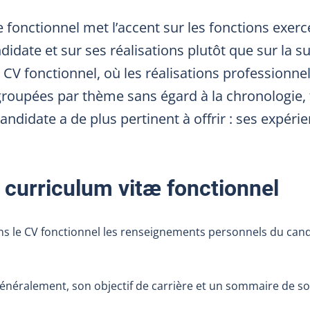
 fonctionnel met l’accent sur les fonctions exerc
didate et sur ses réalisations plutôt que sur la 
 CV fonctionnel, où les réalisations professionnel
roupées par thème sans égard à la chronologie, f
candidate a de plus pertinent à offrir : ses expéri
curriculum vitæ fonctionnel
s le CV fonctionnel les renseignements personnels du cand
généralement, son objectif de carrière et un sommaire de s