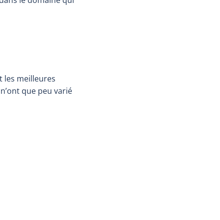
 les meilleures
 n’ont que peu varié