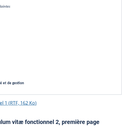
laintes
é et de gestion
el 1
(
RTF,
162 Ko
)
lum vitæ fonctionnel 2, première page