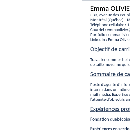
Emma OLIVI
333, avenue des Peupl
Montréal (Québec) H
Téléphone cellulaire :
Courriel : emmaolivie
Portfolio : emmaolivier
LinkedIn : Emma Olivie
Objectif de carr
Travailler comme chef 
de taille moyenne qui o
Sommaire de ca
Poste d’agente d’info
intérim dans un même 
multimédia. Expertise 
l’atteinte d’objectifs a
Expériences pro
Fondation québécoise
Expériences en gestio