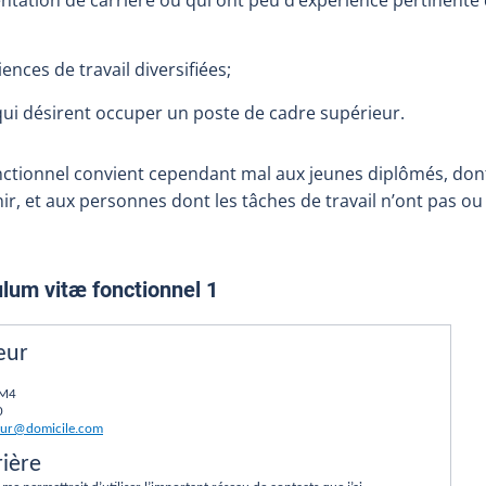
ences de travail diversifiées;
ui désirent occuper un poste de cadre supérieur.
nctionnel convient cependant mal aux jeunes diplômés, dont
nir, et aux personnes dont les tâches de travail n’ont pas ou
lum vitæ fonctionnel 1
œur
1M4
0
oeur@domicile.com
rière