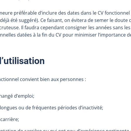
eure préférable d’inclure des dates dans le CV fonctionnel 
 déjà été suggéré). Ce faisant, on évitera de semer le doute d
ruteuse. Il faudra cependant consigner les années sans les 
nnelles datées à la fin du CV pour minimiser l’importance 
’utilisation
nctionnel convient bien aux personnes :
hangé d’emploi;
longues ou de fréquentes périodes d’inactivité;
 carrière;
entation de carrière ou qui ont peu d’expérience pertinente