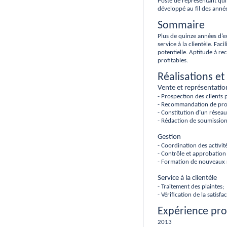
Poste de représentant qui 
développé au fil des anné
Sommaire
Plus de quinze années d’e
service à la clientèle. Faci
potentielle. Aptitude à rec
profitables.
Réalisations et
Vente et représentatio
- Prospection des clients 
- Recommandation de produ
- Constitution d’un résea
- Rédaction de soumission
Gestion
- Coordination des activi
- Contrôle et approbation
- Formation de nouveaux 
Service à la clientèle
- Traitement des plaintes;
- Vérification de la satisf
Expérience pro
2013