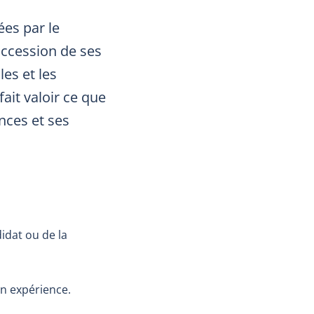
ées par le
succession de ses
les et les
ait valoir ce que
ences et ses
idat ou de la
on expérience.