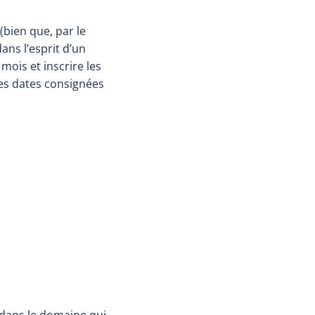
(bien que, par le
ans l’esprit d’un
mois et inscrire les
des dates consignées
 dans le domaine qui