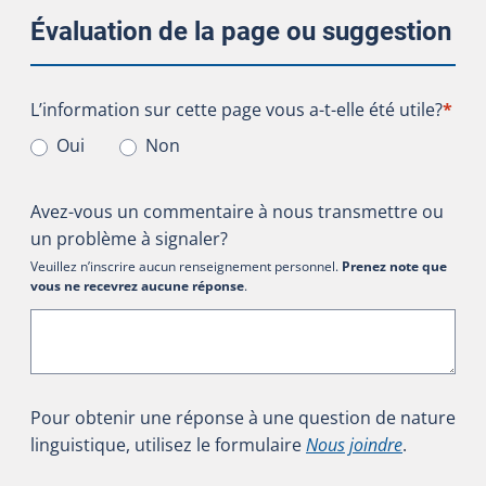
Évaluation de la page ou suggestion
L’information sur cette page vous a-t-elle été utile?
L’information sur cette page vous a-t-elle été utile?
*
Oui
Non
Avez-vous un commentaire à nous transmettre ou
un problème à signaler?
Veuillez n’inscrire aucun renseignement personnel.
Prenez note que
vous ne recevrez aucune réponse
.
Pour obtenir une réponse à une question de nature
linguistique, utilisez le formulaire
Nous joindre
.