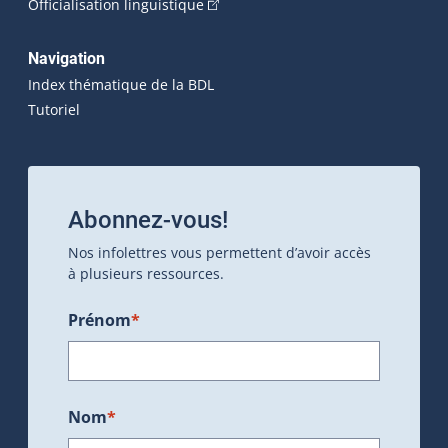
(Cet hyperlien externe s'ouvrira dan
Officialisation linguistique
Navigation
Index thématique de la BDL
Tutoriel
Abonnez-vous!
Nos infolettres vous permettent d’avoir accès
à plusieurs ressources.
Prénom
*
Nom
*