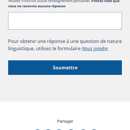
Veuillez n’inscrire aucun renseignement personnel.
Prenez note que
vous ne recevrez aucune réponse
.
Pour obtenir une réponse à une question de nature
linguistique, utilisez le formulaire
Nous joindre
.
Soumettre
cette page
Partager