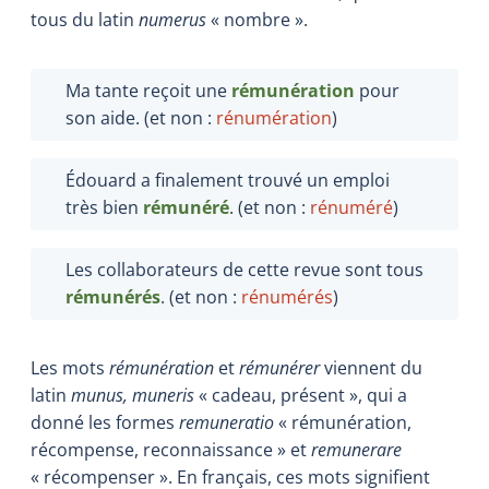
tous du latin
numerus
« nombre ».
Ma tante reçoit une
rémunération
pour
son aide. (et non :
rénumération
)
Édouard a finalement trouvé un emploi
très bien
rémunéré
. (et non :
rénuméré
)
Les collaborateurs de cette revue sont tous
rémunérés
. (et non :
rénumérés
)
Les mots
rémunération
et
rémunérer
viennent du
latin
munus, muneris
« cadeau, présent », qui a
donné les formes
remuneratio
« rémunération,
récompense, reconnaissance » et
remunerare
« récompenser ». En français, ces mots signifient