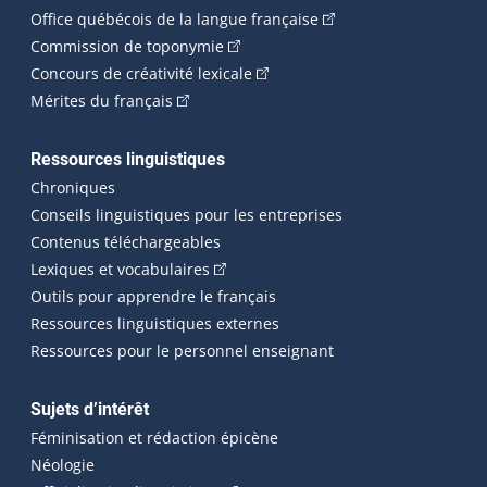
(Cet hyperlien externe 
Office québécois de la langue française
(Cet hyperlien externe s'ouvrira dan
Commission de toponymie
(Cet hyperlien externe s'ouvrira
Concours de créativité lexicale
(Cet hyperlien externe s'ouvrira dans une n
Mérites du français
Ressources linguistiques
Chroniques
Conseils linguistiques pour les entreprises
Contenus téléchargeables
(Cet hyperlien externe s'ouvrira dans 
Lexiques et vocabulaires
Outils pour apprendre le français
Ressources linguistiques externes
Ressources pour le personnel enseignant
Sujets d’intérêt
Féminisation et rédaction épicène
Néologie