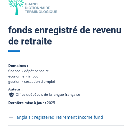
fonds enregistré de revenu
de retraite
Domaines
finance
dépôt bancaire
économie
impôt
gestion
cessation d'emploi
Auteur
Office québécois de la langue française
Dernière mise à jour
2025
Accéder à la fiche en
anglais :
registered retirement income fund