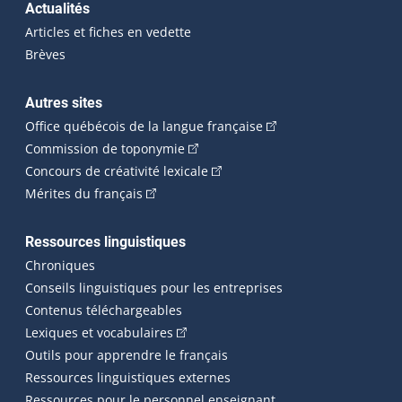
Actualités
Articles et fiches en vedette
Brèves
Autres sites
(Cet hyperlien externe 
Office québécois de la langue française
(Cet hyperlien externe s'ouvrira dan
Commission de toponymie
(Cet hyperlien externe s'ouvrira
Concours de créativité lexicale
(Cet hyperlien externe s'ouvrira dans une n
Mérites du français
Ressources linguistiques
Chroniques
Conseils linguistiques pour les entreprises
Contenus téléchargeables
(Cet hyperlien externe s'ouvrira dans 
Lexiques et vocabulaires
Outils pour apprendre le français
Ressources linguistiques externes
Ressources pour le personnel enseignant