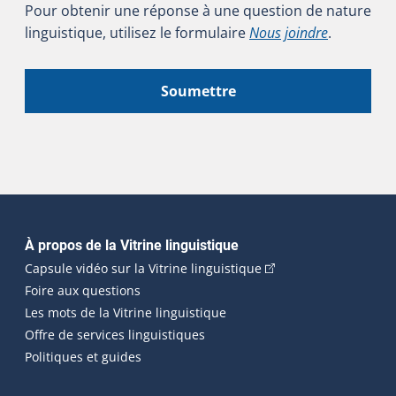
Pour obtenir une réponse à une question de nature
linguistique, utilisez le formulaire
Nous joindre
.
Soumettre
Navigation principale
À propos de la Vitrine linguistique
(Cet hyperlien externe
Capsule vidéo sur la Vitrine linguistique
Foire aux questions
Les mots de la Vitrine linguistique
Offre de services linguistiques
Politiques et guides