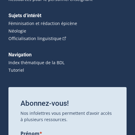
Sujets d’intérêt
Féminisation et rédaction épicène
Néologie
(Cet hyperlien externe s'ouvrira dan
Officialisation linguistique
Navigation
Index thématique de la BDL
Tutoriel
Abonnez-vous!
Nos infolettres vous permettent d’avoir accès
à plusieurs ressources.
Prénom
*