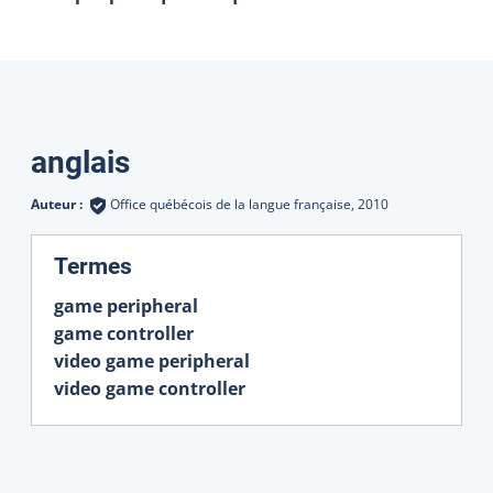
Traductions
anglais
Auteur :
Office québécois de la langue française,
2010
:
Termes
game peripheral
game controller
video game peripheral
video game controller