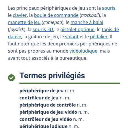
Les principaux périphériques de jeu sont la
souris
,
le
clavier
, la
boule de commande
(
trackball
), la
manette de jeu
(
gamepad
), le
manche à balai
(
joystick
), la
souris 3D
, le
pistolet optique
, le
tapis de
danse
, la guitare de jeu, le
volant
et le
pédalier
. Il
faut noter que les deux premiers périphériques ne
sont pas propres au monde
vidéoludique
, mais
avant tout associés à la bureautique.
:
Termes privilégiés
périphérique de jeu
n. m.
contrôleur de jeu
n. m.
périphérique de contrôle
n. m.
périphérique de jeu vidéo
n. m.
contrôleur de jeu vidéo
n. m.
périphérique ludique
n. m.