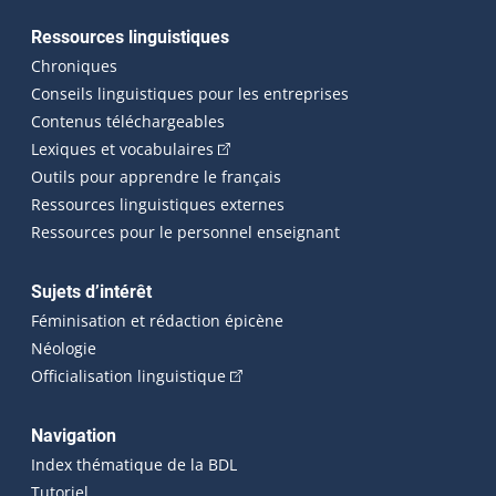
Ressources linguistiques
Chroniques
Conseils linguistiques pour les entreprises
Contenus téléchargeables
(Cet hyperlien externe s'ouvrira dans 
Lexiques et vocabulaires
Outils pour apprendre le français
Ressources linguistiques externes
Ressources pour le personnel enseignant
Sujets d’intérêt
Féminisation et rédaction épicène
Néologie
(Cet hyperlien externe s'ouvrira dan
Officialisation linguistique
Navigation
Index thématique de la BDL
Tutoriel