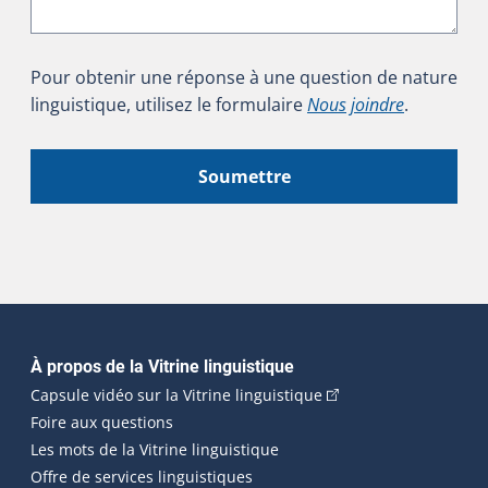
Pour obtenir une réponse à une question de nature
linguistique, utilisez le formulaire
Nous joindre
.
Soumettre
Navigation principale
À propos de la Vitrine linguistique
(Cet hyperlien externe
Capsule vidéo sur la Vitrine linguistique
Foire aux questions
Les mots de la Vitrine linguistique
Offre de services linguistiques