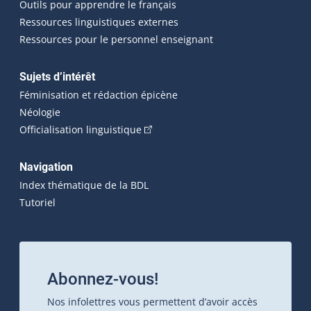
Outils pour apprendre le français
Ressources linguistiques externes
Ressources pour le personnel enseignant
Sujets d’intérêt
Féminisation et rédaction épicène
Néologie
(Cet hyperlien externe s'ouvrira dan
Officialisation linguistique
Navigation
Index thématique de la BDL
Tutoriel
Abonnez-vous!
Nos infolettres vous permettent d’avoir accès