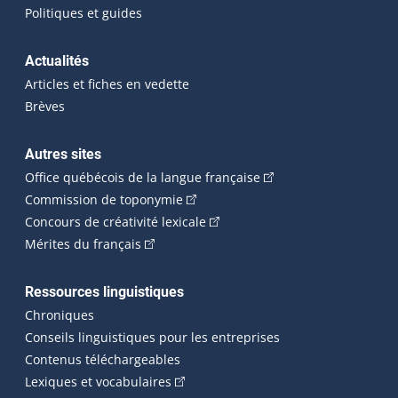
Politiques et guides
Actualités
Articles et fiches en vedette
Brèves
Autres sites
(Cet hyperlien externe 
Office québécois de la langue française
(Cet hyperlien externe s'ouvrira dan
Commission de toponymie
(Cet hyperlien externe s'ouvrira
Concours de créativité lexicale
(Cet hyperlien externe s'ouvrira dans une n
Mérites du français
Ressources linguistiques
Chroniques
Conseils linguistiques pour les entreprises
Contenus téléchargeables
(Cet hyperlien externe s'ouvrira dans 
Lexiques et vocabulaires