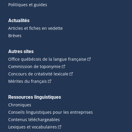
Politiques et guides
Actualités
Articles et fiches en vedette
Brèves
Autres sites
(Cet hyperlien externe 
Office québécois de la langue française
(Cet hyperlien externe s'ouvrira dan
Commission de toponymie
(Cet hyperlien externe s'ouvrira
Concours de créativité lexicale
(Cet hyperlien externe s'ouvrira dans une n
Mérites du français
Ressources linguistiques
Chroniques
Conseils linguistiques pour les entreprises
Contenus téléchargeables
(Cet hyperlien externe s'ouvrira dans 
Lexiques et vocabulaires