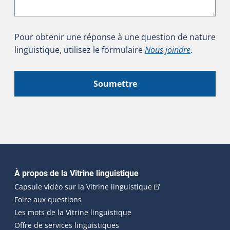
Pour obtenir une réponse à une question de nature
linguistique, utilisez le formulaire
Nous joindre
.
Soumettre
Navigation principale
À propos de la Vitrine linguistique
(Cet hyperlien externe
Capsule vidéo sur la Vitrine linguistique
Foire aux questions
Les mots de la Vitrine linguistique
Offre de services linguistiques