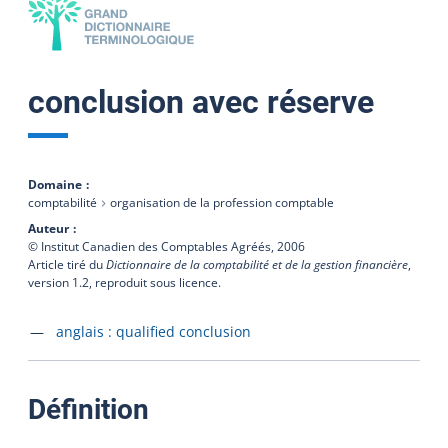
conclusion avec réserve
Domaine
comptabilité
organisation de la profession comptable
Auteur
© Institut Canadien des Comptables Agréés,
2006
Article tiré du
Dictionnaire de la comptabilité et de la gestion financière
,
version 1.2, reproduit sous licence.
Accéder à la fiche en
anglais :
qualified conclusion
:
Définition