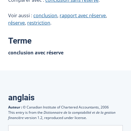
Voir aussi :
conclusion
,
rapport avec réserve
,
réserve
,
restriction
.
:
Terme
conclusion avec réserve
Traductions
anglais
Auteur :
© Canadian Institute of Chartered Accountants,
2006
This entry is from the
Dictionnaire de la comptabilité et de la gestion
financière
version 1.2, reproduced under license.