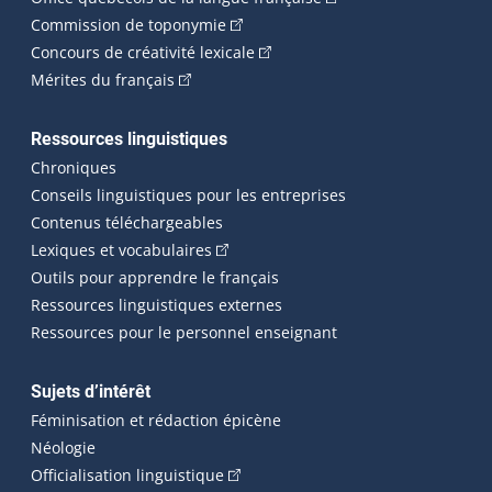
(Cet hyperlien externe s'ouvrira dan
Commission de toponymie
(Cet hyperlien externe s'ouvrira
Concours de créativité lexicale
(Cet hyperlien externe s'ouvrira dans une n
Mérites du français
Ressources linguistiques
Chroniques
Conseils linguistiques pour les entreprises
Contenus téléchargeables
(Cet hyperlien externe s'ouvrira dans 
Lexiques et vocabulaires
Outils pour apprendre le français
Ressources linguistiques externes
Ressources pour le personnel enseignant
Sujets d’intérêt
Féminisation et rédaction épicène
Néologie
(Cet hyperlien externe s'ouvrira dan
Officialisation linguistique