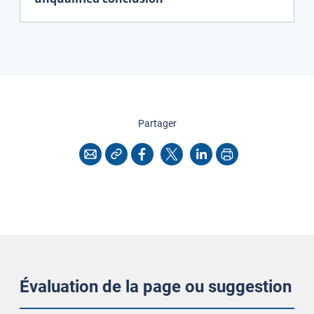
cette page
Partager
Copier l'adresse
Imprimer
Courriel
Facebook
X
LinkedIn
Évaluation de la page ou suggestion