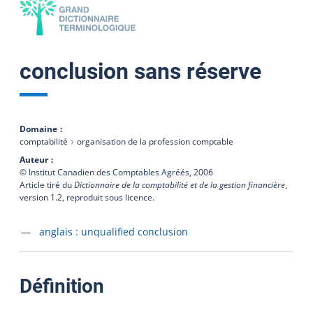
conclusion sans réserve
Domaine
comptabilité
organisation de la profession comptable
Auteur
© Institut Canadien des Comptables Agréés,
2006
Article tiré du
Dictionnaire de la comptabilité et de la gestion financière
,
version 1.2, reproduit sous licence.
Accéder à la fiche en
anglais :
unqualified conclusion
:
Définition