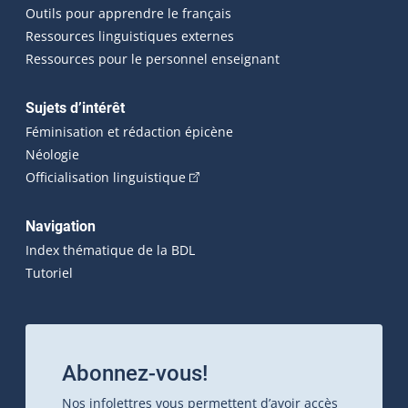
Outils pour apprendre le français
Ressources linguistiques externes
Ressources pour le personnel enseignant
Sujets d’intérêt
Féminisation et rédaction épicène
Néologie
(Cet hyperlien externe s'ouvrira dan
Officialisation linguistique
Navigation
Index thématique de la BDL
Tutoriel
Abonnez-vous!
Nos infolettres vous permettent d’avoir accès