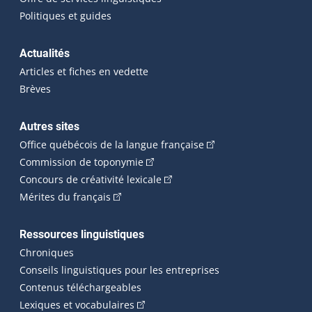
Politiques et guides
Actualités
Articles et fiches en vedette
Brèves
Autres sites
(Cet hyperlien externe 
Office québécois de la langue française
(Cet hyperlien externe s'ouvrira dan
Commission de toponymie
(Cet hyperlien externe s'ouvrira
Concours de créativité lexicale
(Cet hyperlien externe s'ouvrira dans une n
Mérites du français
Ressources linguistiques
Chroniques
Conseils linguistiques pour les entreprises
Contenus téléchargeables
(Cet hyperlien externe s'ouvrira dans 
Lexiques et vocabulaires