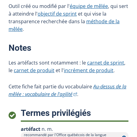
Outil créé ou modifié par l'
équipe de mêlée
, qui sert
à atteindre l'
objectif de sprint
et qui vise la
transparence recherchée dans la
méthode de la
mêlée
.
:
Notes
Les artéfacts sont notamment : le
carnet de sprint
,
le
carnet de produit
et l'
incrément de produit
.
Cette fiche fait partie du vocabulaire
Au-dessus de la
(Cet hyperlien externe s'ouvrir
mêlée : vocabulaire de l'agilité
.
:
Termes privilégiés
artéfact
n. m.
recommandé par l'Office québécois de la langue