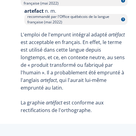
Afficher l'infobulle
française (mai 2022)
artefact
n. m.
recommandé par l'Office québécois de la langue
Afficher l'infobulle
française (mai 2022)
L'emploi de l'emprunt intégral adapté
artéfact
est acceptable en français. En effet, le terme
est utilisé dans cette langue depuis
longtemps, et ce, en contexte neutre, au sens
de « produit transformé ou fabriqué par
l'humain ». Il a probablement été emprunté à
l'anglais
artefact
, qui l'aurait lui-même
emprunté au latin.
La graphie
artéfact
est conforme aux
rectifications de l'orthographe.