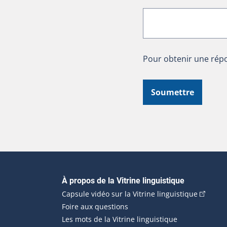
Pour obtenir une répo
Soumettre
Navigation principale
À propos de la Vitrine linguistique
(Cet hyp
Capsule vidéo sur la Vitrine linguistique
Foire aux questions
Les mots de la Vitrine linguistique