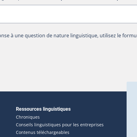
nse à une question de nature linguistique, utilisez le formu
Ressources linguistiques
erlien externe s'ouvrira dans une nouvelle fenêtre.)
Chroniques
Conseils linguistiques pour les entreprises
Contenus téléchargeables