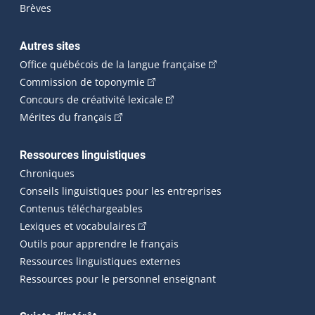
Brèves
Autres sites
(Cet hyperlien externe 
Office québécois de la langue française
(Cet hyperlien externe s'ouvrira dan
Commission de toponymie
(Cet hyperlien externe s'ouvrira
Concours de créativité lexicale
(Cet hyperlien externe s'ouvrira dans une n
Mérites du français
Ressources linguistiques
Chroniques
Conseils linguistiques pour les entreprises
Contenus téléchargeables
(Cet hyperlien externe s'ouvrira dans 
Lexiques et vocabulaires
Outils pour apprendre le français
Ressources linguistiques externes
Ressources pour le personnel enseignant