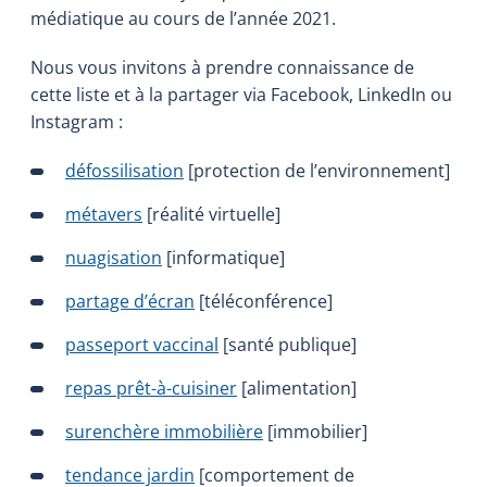
médiatique au cours de l’année 2021.
Nous vous invitons à prendre connaissance de
cette liste et à la partager via Facebook, LinkedIn ou
Instagram :
défossilisation
[protection de l’environnement]
métavers
[réalité virtuelle]
nuagisation
[informatique]
partage d’écran
[téléconférence]
passeport vaccinal
[santé publique]
repas prêt-à-cuisiner
[alimentation]
surenchère immobilière
[immobilier]
tendance jardin
[comportement de