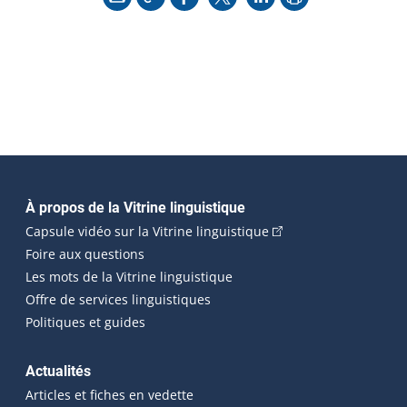
Navigation principale
À propos de la Vitrine linguistique
(Cet hyperlien externe
Capsule vidéo sur la Vitrine linguistique
Foire aux questions
Les mots de la Vitrine linguistique
Offre de services linguistiques
Politiques et guides
Actualités
Articles et fiches en vedette