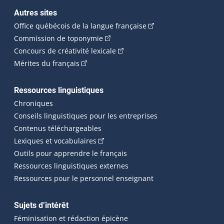
Autres sites
(Cet hyperlien externe 
Office québécois de la langue française
(Cet hyperlien externe s'ouvrira dan
Commission de toponymie
(Cet hyperlien externe s'ouvrira
Concours de créativité lexicale
(Cet hyperlien externe s'ouvrira dans une n
Mérites du français
Ressources linguistiques
Chroniques
Conseils linguistiques pour les entreprises
Contenus téléchargeables
(Cet hyperlien externe s'ouvrira dans 
Lexiques et vocabulaires
Outils pour apprendre le français
Ressources linguistiques externes
Ressources pour le personnel enseignant
Sujets d’intérêt
Féminisation et rédaction épicène