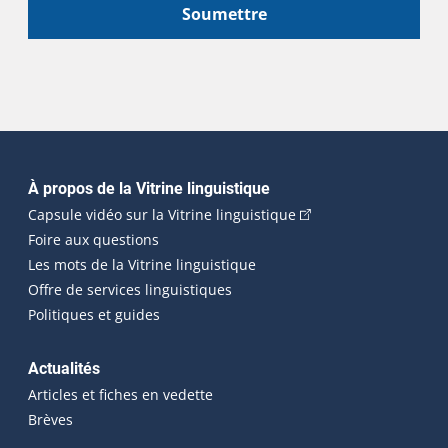
Soumettre
Navigation principale
À propos de la Vitrine linguistique
(Cet hyperlien externe
Capsule vidéo sur la Vitrine linguistique
Foire aux questions
Les mots de la Vitrine linguistique
Offre de services linguistiques
Politiques et guides
Actualités
Articles et fiches en vedette
Brèves