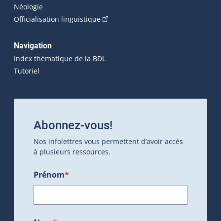
Néologie
(Cet hyperlien externe s'ouvrira dan
Officialisation linguistique
Navigation
Index thématique de la BDL
Tutoriel
Abonnez-vous!
Nos infolettres vous permettent d’avoir accès
à plusieurs ressources.
Prénom
*