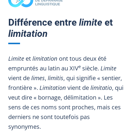
Différence entre
limite
et
limitation
Limite
et
limitation
ont tous deux été
e
empruntés au latin au XIV
siècle.
Limite
vient de
limes
,
limitis
, qui signifie « sentier,
frontière ».
Limitation
vient de
limitatio
, qui
veut dire « bornage, délimitation ». Les
sens de ces noms sont proches, mais ces
derniers ne sont toutefois pas
synonymes.