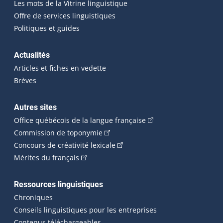
Les mots de la Vitrine linguistique
Offre de services linguistiques
Politiques et guides
Actualités
Articles et fiches en vedette
Brèves
Autres sites
(Cet hyperlien externe 
Office québécois de la langue française
(Cet hyperlien externe s'ouvrira dan
Commission de toponymie
(Cet hyperlien externe s'ouvrira
Concours de créativité lexicale
(Cet hyperlien externe s'ouvrira dans une n
Mérites du français
Ressources linguistiques
Chroniques
Conseils linguistiques pour les entreprises
Contenus téléchargeables