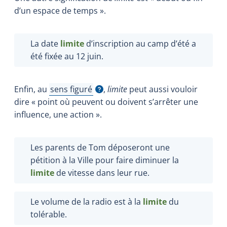
d’un espace de temps ».
La date
limite
d’inscription au camp d’été a
été fixée au 12 juin.
Enfin, au
sens figuré
,
limite
peut aussi vouloir
Afficher l'infobulle
dire « point où peuvent ou doivent s’arrêter une
influence, une action ».
Les parents de Tom déposeront une
pétition à la Ville pour faire diminuer la
limite
de vitesse dans leur rue.
Le volume de la radio est à la
limite
du
tolérable.