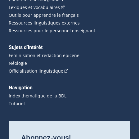
(Cet hyperlien externe s'ouvrira dans 
Lexiques et vocabulaires
Outils pour apprendre le français
Ressources linguistiques externes
Ressources pour le personnel enseignant
Sujets d’intérêt
Féminisation et rédaction épicène
Néologie
(Cet hyperlien externe s'ouvrira dan
Officialisation linguistique
Navigation
Index thématique de la BDL
Tutoriel
Abonnez-vous!