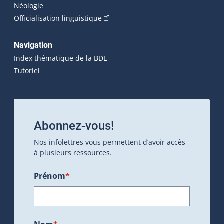
Néologie
(Cet hyperlien externe s'ouvrira dan
Officialisation linguistique
Navigation
Index thématique de la BDL
Tutoriel
Abonnez-vous!
Nos infolettres vous permettent d’avoir accès
à plusieurs ressources.
Prénom
*