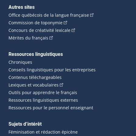
Autres sites
(Cet hyperlien externe 
Office québécois de la langue française
(Cet hyperlien externe s'ouvrira dan
Commission de toponymie
(Cet hyperlien externe s'ouvrira
Concours de créativité lexicale
(Cet hyperlien externe s'ouvrira dans une n
Mérites du français
Ressources linguistiques
Chroniques
Conseils linguistiques pour les entreprises
Contenus téléchargeables
(Cet hyperlien externe s'ouvrira dans 
Lexiques et vocabulaires
Outils pour apprendre le français
Ressources linguistiques externes
Ressources pour le personnel enseignant
Sujets d’intérêt
Féminisation et rédaction épicène