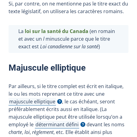
Si, par contre, on ne mentionne pas le titre exact du
texte législatif, on utilisera les caractères romains.
La
loi sur la santé du Canada
(en romain
et avec un
l
minuscule parce que le titre
exact est
Loi canadienne sur la santé
)
Majuscule elliptique
Par ailleurs, si le titre complet est écrit en italique,
le ou les mots reprenant ce titre avec une
majuscule elliptique
, le cas échéant, seront
Afficher l'infobulle
préférablement écrits aussi en italique. (La
majuscule elliptique peut être utilisée lorsqu’on a
employé le
déterminant défini
devant les noms
Afficher l'infobulle
charte
,
loi
,
règlement
, etc. Elle établit ainsi plus