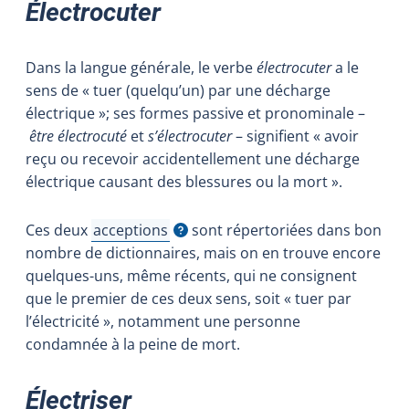
Électrocuter
Dans la langue générale, le verbe
électrocuter
a le
sens de « tuer (quelqu’un) par une décharge
électrique »; ses formes passive et pronominale –
être électrocuté
et
s’électrocuter
– signifient « avoir
reçu ou recevoir accidentellement une décharge
électrique causant des blessures ou la mort ».
Ces deux
acceptions
sont répertoriées dans bon
Afficher l'infobulle
nombre de dictionnaires, mais on en trouve encore
quelques-uns, même récents, qui ne consignent
que le premier de ces deux sens, soit « tuer par
l’électricité », notamment une personne
condamnée à la peine de mort.
Électriser