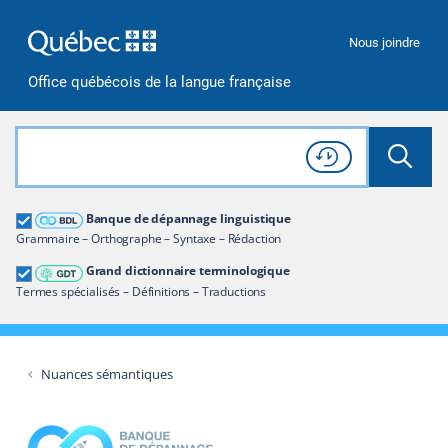
Passer à la recherche
Passer au contenu
Passer à la navigation
Nous joindre
Office québécois de la langue française
Rechercher dans tout le site
Lancer 
Consulter l'
Historique
de recherche
Grand dictionnaire terminologique
Banque de dépannage linguistique
Restreindre aux termes
Grammaire – Orthographe – Syntaxe – Rédaction
Grand dictionnaire terminologique
Termes spécialisés – Définitions – Traductions
Nuances sémantiques