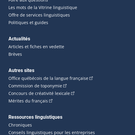
Les mots de la Vitrine linguistique
Offre de services linguistiques
Politiques et guides
Actualités
Articles et fiches en vedette
Brèves
Autres sites
(Cet hyperlien externe 
Office québécois de la langue française
(Cet hyperlien externe s'ouvrira dan
Commission de toponymie
(Cet hyperlien externe s'ouvrira
Concours de créativité lexicale
(Cet hyperlien externe s'ouvrira dans une n
Mérites du français
Ressources linguistiques
Chroniques
Conseils linguistiques pour les entreprises