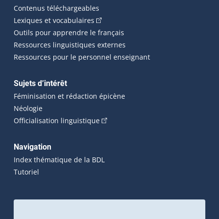
Contenus téléchargeables
(Cet hyperlien externe s'ouvrira dans 
Lexiques et vocabulaires
Outils pour apprendre le français
Ressources linguistiques externes
Ressources pour le personnel enseignant
Sujets d’intérêt
Féminisation et rédaction épicène
Néologie
(Cet hyperlien externe s'ouvrira dan
Officialisation linguistique
Navigation
Index thématique de la BDL
Tutoriel