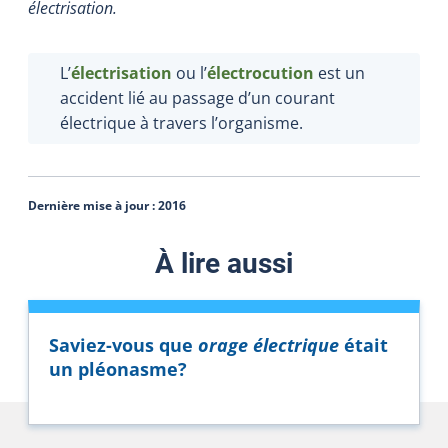
électrisation.
L’
électrisation
ou l’
électrocution
est un
accident lié au passage d’un courant
électrique à travers l’organisme.
Dernière mise à jour :
2016
À lire aussi
Saviez-vous que
orage électrique
était
un pléonasme?