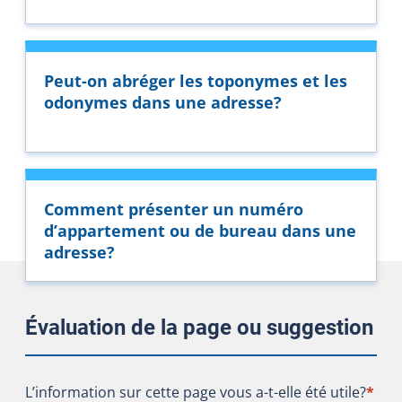
Peut-on abréger les toponymes et les
odonymes dans une adresse?
Comment présenter un numéro
d’appartement ou de bureau dans une
adresse?
Évaluation de la page ou suggestion
L’information sur cette page vous a-t-elle été utile?
L’information sur cette page vous a-t-elle été utile?
*