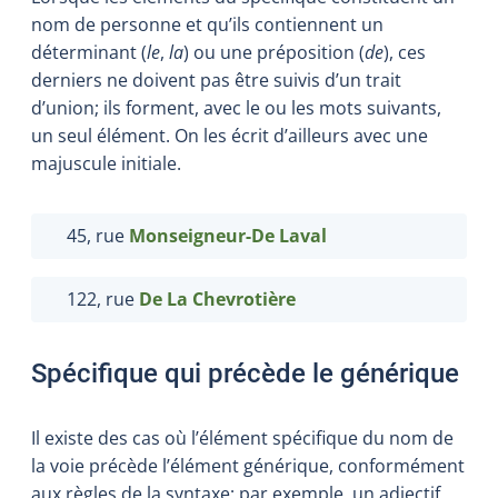
nom de personne et qu’ils contiennent un
déterminant (
le
,
la
) ou une préposition (
de
), ces
derniers ne doivent pas être suivis d’un trait
d’union; ils forment, avec le ou les mots suivants,
un seul élément. On les écrit d’ailleurs avec une
majuscule initiale.
45, rue
Monseigneur-De Laval
122, rue
De La
Chevrotière
Spécifique qui précède le générique
Il existe des cas où l’élément spécifique du nom de
la voie précède l’élément générique, conformément
aux règles de la syntaxe; par exemple, un adjectif