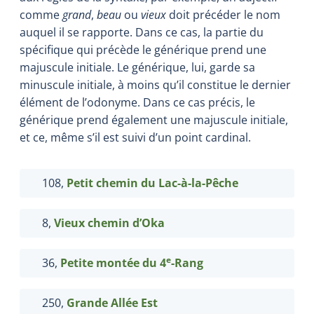
comme
grand
,
beau
ou
vieux
doit précéder le nom
auquel il se rapporte. Dans ce cas, la partie du
spécifique qui précède le générique prend une
majuscule initiale. Le générique, lui, garde sa
minuscule initiale, à moins qu’il constitue le dernier
élément de l’odonyme. Dans ce cas précis, le
générique prend également une majuscule initiale,
et ce, même s’il est suivi d’un point cardinal.
108,
Petit chemin du Lac-à-la-Pêche
8,
Vieux chemin d’Oka
e
36,
Petite montée du 4
-Rang
250,
Grande Allée
Est