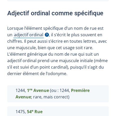
Adjectif ordinal comme spécifique
Lorsque l’élément spécifique d’un nom de rue est
un
adjectif ordinal
, il s’écrit le plus souvent en
Afficher l'infobulle
chiffres. Il peut aussi s’écrire en toutes lettres, avec
une majuscule, bien que cet usage soit rare.
L’élément générique du nom de rue qui suit un
adjectif ordinal prend une majuscule initiale (même
s’il est suivi d’un point cardinal), puisqu’il s’agit du
dernier élément de l’odonyme.
re
1244,
1
Avenue
(ou : 1244,
Première
Avenue
; rare, mais correct)
e
1475,
54
Rue