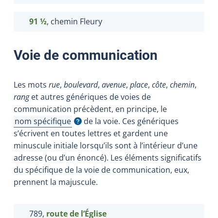
91 ½
, chemin Fleury
Voie de communication
Les mots
rue
,
boulevard
,
avenue
,
place
,
côte
,
chemin
,
rang
et autres génériques de voies de
communication précèdent, en principe, le
nom spécifique
de la voie. Ces génériques
Afficher l'infobulle
s’écrivent en toutes lettres et gardent une
minuscule initiale lorsqu’ils sont à l’intérieur d’une
adresse (ou d’un énoncé). Les éléments significatifs
du spécifique de la voie de communication, eux,
prennent la majuscule.
789,
route de l’Église