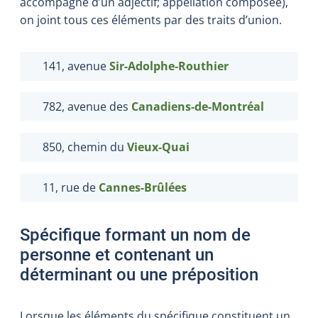
accompagné d’un adjectif; appellation composée),
on joint tous ces éléments par des traits d’union.
141, avenue
Sir-Adolphe‑
Routhier
782, avenue des
Canadiens-de-Montréal
850, chemin du
Vieux-Quai
11, rue de
Cannes-Brûlées
Spécifique formant un nom de
personne et contenant un
déterminant ou une préposition
Lorsque les éléments du spécifique constituent un