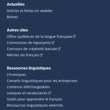
Actualités
Articles et fiches en vedette
Brèves
Autres sites
(Cet hyperlien externe 
Office québécois de la langue française
(Cet hyperlien externe s'ouvrira dan
Commission de toponymie
(Cet hyperlien externe s'ouvrira
Concours de créativité lexicale
(Cet hyperlien externe s'ouvrira dans une n
Mérites du français
Ressources linguistiques
Chroniques
Conseils linguistiques pour les entreprises
Contenus téléchargeables
(Cet hyperlien externe s'ouvrira dans 
Lexiques et vocabulaires
Outils pour apprendre le français
Ressources linguistiques externes