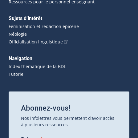
Ressources pour le personnel enseignant
Sujets d’intérêt
Féminisation et rédaction épicène
Néologie
(Cet hyperlien externe s'ouvrira dan
Officialisation linguistique
Navigation
Index thématique de la BDL
Tutoriel
Abonnez-vous!
Nos infolettres vous permettent d’avoir accès
à plusieurs ressources.