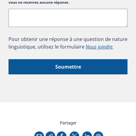
vous ne recevrez aucune réponse
.
Pour obtenir une réponse à une question de nature
linguistique, utilisez le formulaire
Nous joindre
.
Soumettre
cette page
Partager
Copier l'adresse
Imprimer
Courriel
Facebook
X
LinkedIn