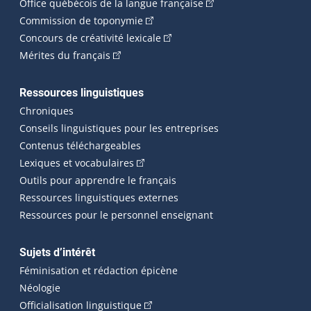
(Cet hyperlien externe 
Office québécois de la langue française
(Cet hyperlien externe s'ouvrira dan
Commission de toponymie
(Cet hyperlien externe s'ouvrira
Concours de créativité lexicale
(Cet hyperlien externe s'ouvrira dans une n
Mérites du français
Ressources linguistiques
Chroniques
Conseils linguistiques pour les entreprises
Contenus téléchargeables
(Cet hyperlien externe s'ouvrira dans 
Lexiques et vocabulaires
Outils pour apprendre le français
Ressources linguistiques externes
Ressources pour le personnel enseignant
Sujets d’intérêt
Féminisation et rédaction épicène
Néologie
(Cet hyperlien externe s'ouvrira dan
Officialisation linguistique