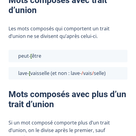
Mots composés avec trait
d’union
Les mots composés qui comportent un trait
d’union ne se divisent qu’après celui-ci.
peut‑
[
être
lave‑
[
vaisselle (et non : lave-
/
vais
/
selle)
Mots composés avec plus d’un
trait d’union
Si un mot composé comporte plus d’un trait
d’union, on le divise après le premier, sauf