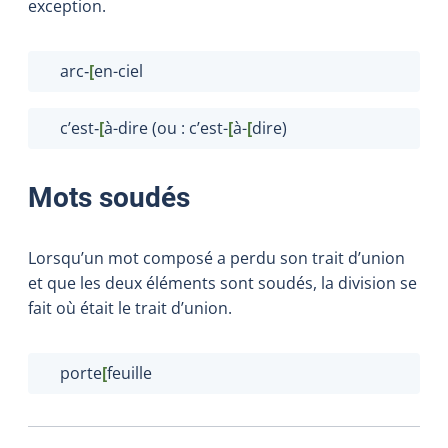
exception.
arc‑
[
en-ciel
c’est‑
[
à-dire (ou : c’est-
[
à-
[
dire)
Mots soudés
Lorsqu’un mot composé a perdu son trait d’union
et que les deux éléments sont soudés, la division se
fait où était le trait d’union.
porte
[
feuille