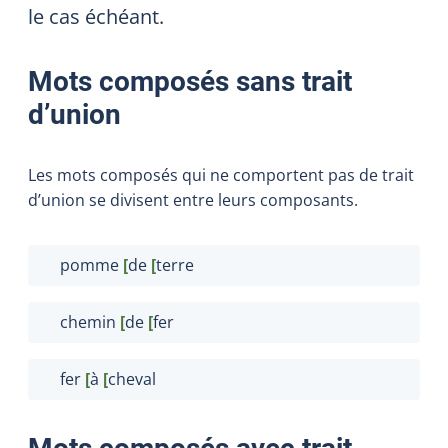
le cas échéant.
Mots composés sans trait
d’union
Les mots composés qui ne comportent pas de trait
d’union se divisent entre leurs composants.
pomme
[
de
[
terre
chemin
[
de
[
fer
fer
[
à
[
cheval