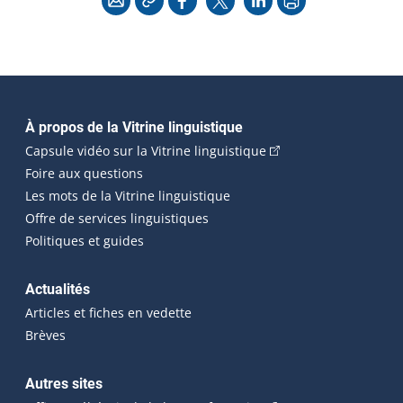
Navigation principale
À propos de la Vitrine linguistique
(Cet hyperlien externe
Capsule vidéo sur la Vitrine linguistique
Foire aux questions
Les mots de la Vitrine linguistique
Offre de services linguistiques
Politiques et guides
Actualités
Articles et fiches en vedette
Brèves
Autres sites