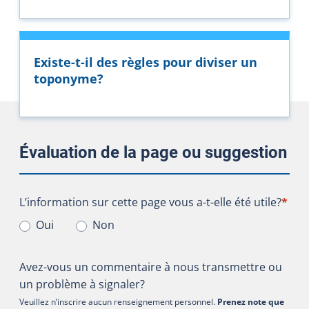
Existe-t-il des règles pour diviser un
toponyme?
Évaluation de la page ou suggestion
L’information sur cette page vous a-t-elle été utile?
L’information sur cette page vous a-t-elle été utile?
*
Oui
Non
Avez-vous un commentaire à nous transmettre ou
un problème à signaler?
Veuillez n’inscrire aucun renseignement personnel.
Prenez note que