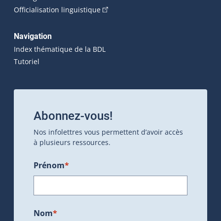
(Cet hyperlien externe s'ouvrira dan
Officialisation linguistique
Navigation
Index thématique de la BDL
Tutoriel
Abonnez-vous!
Nos infolettres vous permettent d’avoir accès
à plusieurs ressources.
Prénom
*
Nom
*