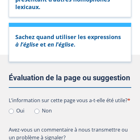
lexicaux.
Sachez quand utiliser les expressions
à l’église
et
en l’église
.
Évaluation de la page ou suggestion
L’information sur cette page vous a-t-elle été utile?
L’information sur cette page vous a-t-elle été utile?
*
Oui
Non
Avez-vous un commentaire à nous transmettre ou
un problème à signaler?