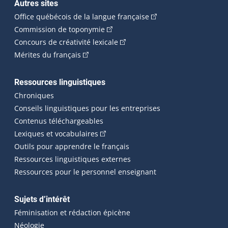
Autres sites
(Cet hyperlien externe 
Office québécois de la langue française
(Cet hyperlien externe s'ouvrira dan
Commission de toponymie
(Cet hyperlien externe s'ouvrira
Concours de créativité lexicale
(Cet hyperlien externe s'ouvrira dans une n
Mérites du français
Ressources linguistiques
Chroniques
Conseils linguistiques pour les entreprises
Contenus téléchargeables
(Cet hyperlien externe s'ouvrira dans 
Lexiques et vocabulaires
Outils pour apprendre le français
Ressources linguistiques externes
Ressources pour le personnel enseignant
Sujets d’intérêt
Féminisation et rédaction épicène
Néologie