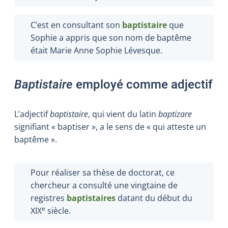
C’est en consultant son
baptistaire
que
Sophie a appris que son nom de baptême
était Marie Anne Sophie Lévesque.
Baptistaire
employé comme adjectif
L’adjectif
baptistaire
, qui vient du latin
baptizare
signifiant « baptiser », a le sens de « qui atteste un
baptême ».
Pour réaliser sa thèse de doctorat, ce
chercheur a consulté une vingtaine de
registres
baptistaires
datant du début du
e
XIX
siècle.