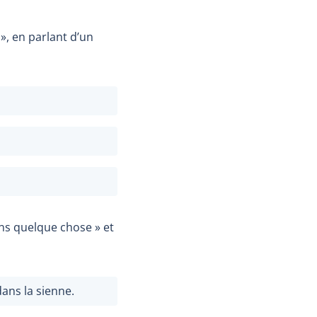
», en parlant d’un
ans quelque chose » et
ans la sienne.