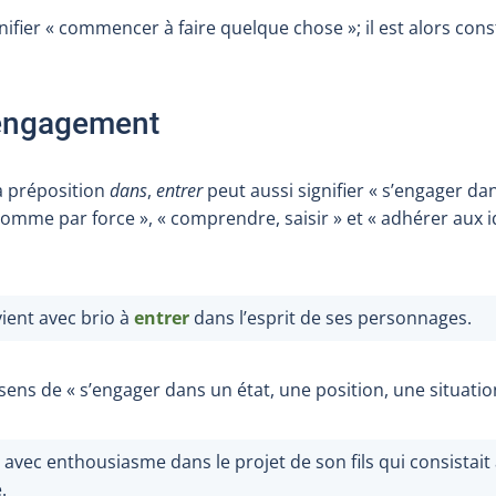
gnifier « commencer à faire quelque chose »; il est alors cons
l’engagement
la préposition
dans
,
entrer
peut aussi signifier « s’engager da
 comme par force », « comprendre, saisir » et « adhérer aux 
ient avec brio à
entrer
dans l’esprit de ses personnages.
sens de « s’engager dans un état, une position, une situatio
avec enthousiasme dans le projet de son fils qui consistait
.