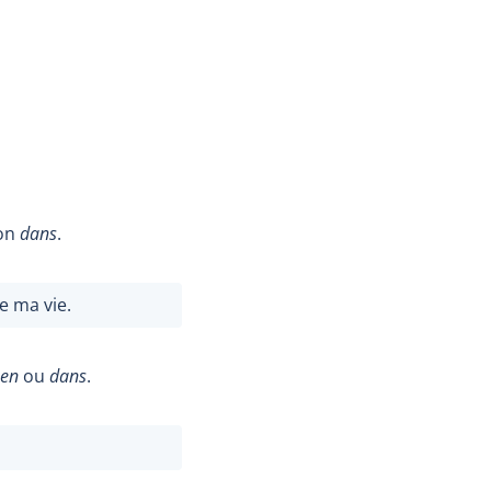
ion
dans
.
e ma vie.
en
ou
dans
.