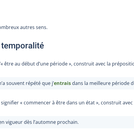
ombreux autres sens.
a temporalité
d’« être au début d’une période », construit avec la préposit
m’a souvent répété que j’
entrais
dans la meilleure période d
ignifier « commencer à être dans un état », construit avec
n vigueur dès l’automne prochain.