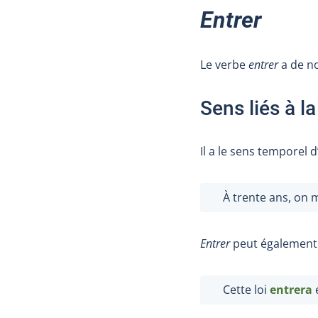
Entrer
Le verbe
entrer
a de n
Sens liés à l
Il a le sens temporel 
À trente ans, on 
Entrer
peut également s
Cette loi
entrera
e