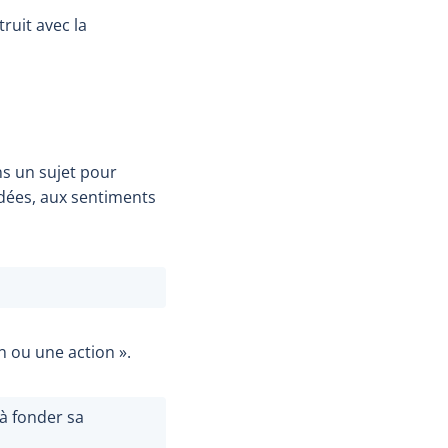
truit avec la
ns un sujet pour
idées, aux sentiments
n ou une action ».
 à fonder sa