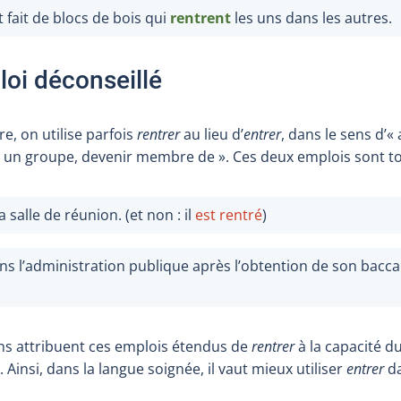
t fait de blocs de bois qui
rentrent
les uns dans les autres.
loi déconseillé
re, on utilise parfois
rentrer
au lieu d’
entrer
, dans le sens d’« a
s un groupe, devenir membre de ». Ces deux emplois sont to
 salle de réunion. (et non : il
est rentré
)
s l’administration publique après l’obtention de son baccal
ns attribuent ces emplois étendus de
rentrer
à la capacité d
 Ainsi, dans la langue soignée, il vaut mieux utiliser
entrer
da