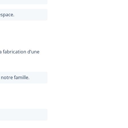
espace.
a fabrication d’une
notre famille.