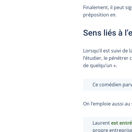
Finalement, il peut si
préposition
en
.
Sens liés à 
Lorsqu’il est suivi de 
l’étudier, le pénétrer
de quelqu’un ».
Ce comédien parv
On l’emploie aussi au 
Laurent
est
entré
propre entreprise