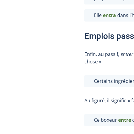
Elle
entra
dans l’
Emplois pass
Enfin, au passif,
entrer
chose ».
Certains ingrédie
Au figuré, il signifie «
Ce boxeur
entre
d