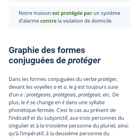
Notre maison
est protégée par
un système
d’alarme
contre
la violation de domicile.
Graphie des formes
conjuguées de
protéger
Dans les formes conjuguées du verbe
protéger
,
devant les voyelles
a
et
o
, le
g
est toujours suivi
d’un
e
:
protégeons
,
protégeais
,
protégeait
, etc. De
plus, le
é
se change en
è
dans une syllabe
phonétique fermée. C’est le cas au présent de
l’indicatif et du subjonctif, aux trois personnes du
singulier et à la troisième personne du pluriel
,
ainsi
qu’à l’impératif, à la deuxième personne du