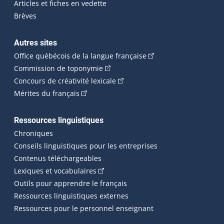
Articles et fiches en vedette
Brèves
Autres sites
(Cet hyperlien externe 
Office québécois de la langue française
(Cet hyperlien externe s'ouvrira dan
Commission de toponymie
(Cet hyperlien externe s'ouvrira
Concours de créativité lexicale
(Cet hyperlien externe s'ouvrira dans une n
Mérites du français
Ressources linguistiques
Chroniques
Conseils linguistiques pour les entreprises
Contenus téléchargeables
(Cet hyperlien externe s'ouvrira dans 
Lexiques et vocabulaires
Outils pour apprendre le français
Ressources linguistiques externes
Ressources pour le personnel enseignant