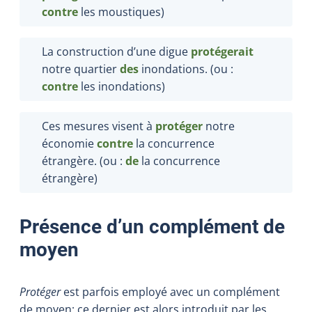
contre
les moustiques)
La construction d’une digue
protégerait
notre quartier
des
inondations. (ou :
contre
les inondations)
Ces mesures visent à
protéger
notre
économie
contre
la concurrence
étrangère. (ou :
de
la concurrence
étrangère)
Présence d’un complément de
moyen
Protéger
est parfois employé avec un complément
de moyen; ce dernier est alors introduit par les