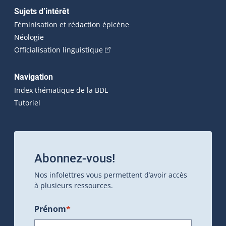
Sujets d’intérêt
Féminisation et rédaction épicène
Néologie
(Cet hyperlien externe s'ouvrira dan
Officialisation linguistique
Navigation
Index thématique de la BDL
Tutoriel
Abonnez-vous!
Nos infolettres vous permettent d’avoir accès
à plusieurs ressources.
Prénom
*