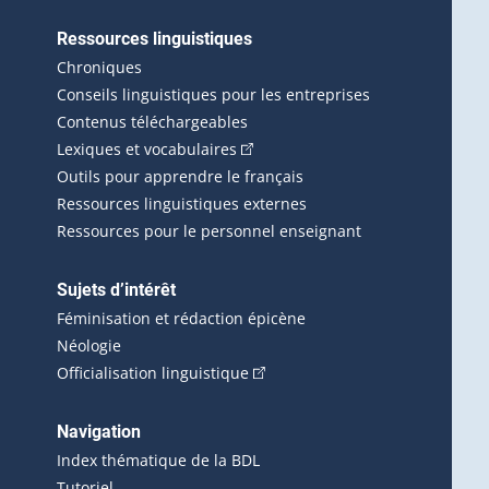
Ressources linguistiques
erlien externe s'ouvrira dans une nouvelle fenêtre.)
Chroniques
Conseils linguistiques pour les entreprises
Contenus téléchargeables
(Cet hyperlien externe s'ouvrira d
Lexiques et vocabulaires
Outils pour apprendre le français
Ressources linguistiques externes
Ressources pour le personnel enseignant
Sujets d’intérêt
Féminisation et rédaction épicène
Néologie
(Cet hyperlien externe s'ouvrira 
Officialisation linguistique
rlien externe s'ouvrira dans une nouvelle fenêtre.)
 s'ouvrira dans une nouvelle fenêtre.)
erne s'ouvrira dans une nouvelle fenêtre.)
Navigation
ira dans une nouvelle fenêtre.)
Index thématique de la BDL
Tutoriel