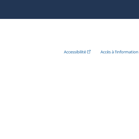
(Cet hyperlien externe s'ouvr
Accessibilité
Accès à l’information