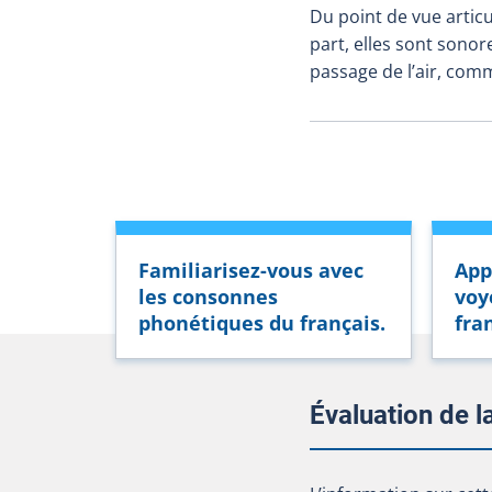
Du point de vue artic
part, elles sont sonor
passage de l’air, com
Familiarisez-vous avec
App
les consonnes
voy
phonétiques du français.
fra
Évaluation de 