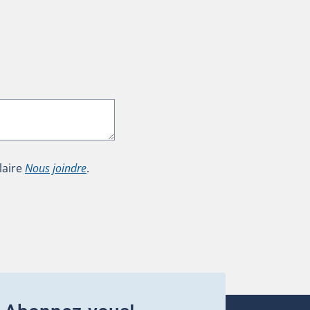
laire
Nous joindre
.