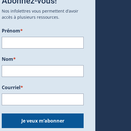
Abonnez-vous!
Nos infolettres vous permettent d’avoir
accès à plusieurs ressources.
Prénom
*
ans une nouvelle fenêtre.)
Nom
*
Courriel
*
dans une nouvelle fenêtre.)
Je veux m’abonner