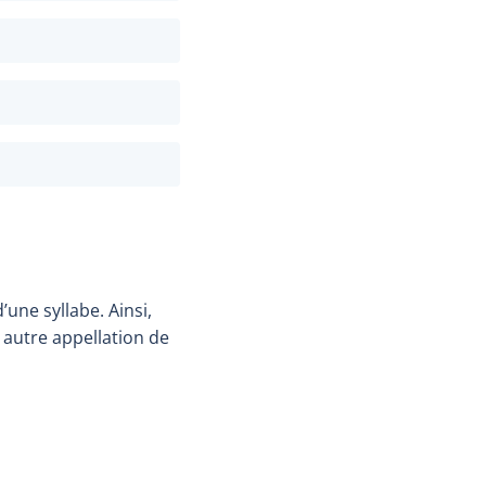
’une syllabe. Ainsi,
infobulle
 autre appellation de