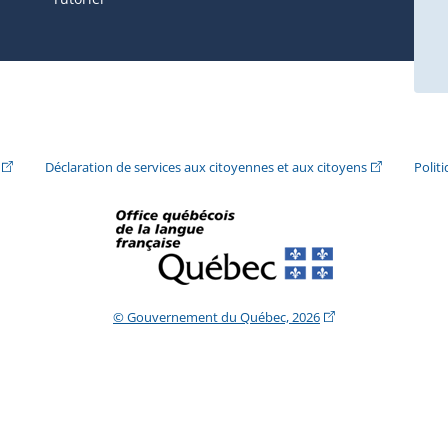
ira dans une nouvelle fenêtre.)
(Cet hyperlien externe s'ouvrira dans une nouvelle fenêtre.)
(Cet hyperlie
Déclaration de services aux citoyennes et aux citoyens
Polit
(Cet hyperlien extern
© Gouvernement du Québec, 2026