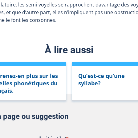
ulatoire, les semi-voyelles se rapprochent davantage des voy
es, et que d’autre part, elles n’impliquent pas une obstructi
me le font les consonnes.
À lire aussi
renez-en plus sur les
Qu’est-ce qu’une
elles phonétiques du
syllabe?
nçais.
la page ou suggestion