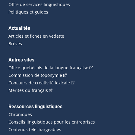
Offre de services linguistiques
Politiques et guides
Actualités
Articles et fiches en vedette
Brèves
Autres sites
(Cet hyperlien externe 
Office québécois de la langue française
(Cet hyperlien externe s'ouvrira dan
Commission de toponymie
(Cet hyperlien externe s'ouvrira
Concours de créativité lexicale
(Cet hyperlien externe s'ouvrira dans une n
Mérites du français
Ressources linguistiques
Chroniques
Conseils linguistiques pour les entreprises
Contenus téléchargeables