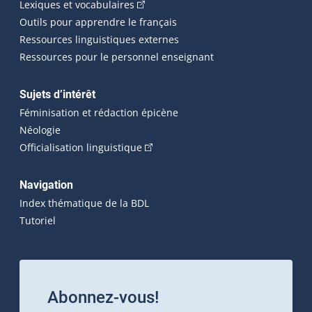
(Cet hyperlien externe s'ouvrira dans 
Lexiques et vocabulaires
Outils pour apprendre le français
Ressources linguistiques externes
Ressources pour le personnel enseignant
Sujets d’intérêt
Féminisation et rédaction épicène
Néologie
(Cet hyperlien externe s'ouvrira dan
Officialisation linguistique
Navigation
Index thématique de la BDL
Tutoriel
Abonnez-vous!