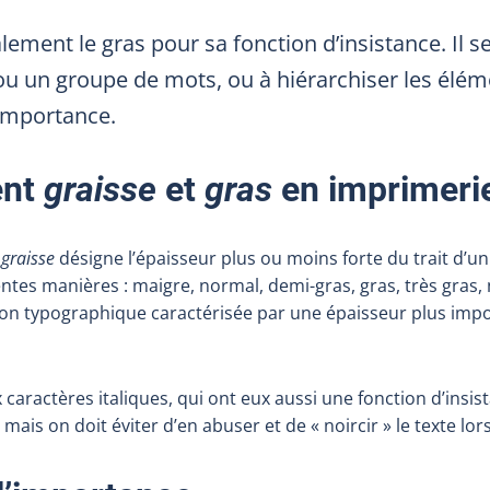
alement le gras pour sa fonction d’insistance. Il s
u un groupe de mots, ou à hiérarchiser les élém
 importance.
ent
graisse
et
gras
en imprimeri
t
graisse
désigne l’épaisseur plus ou moins forte du trait d’un
entes manières : maigre, normal, demi-gras, gras, très gras, n
tion typographique caractérisée par une épaisseur plus impo
ractères italiques, qui ont eux aussi une fonction d’insist
, mais on doit éviter d’en abuser et de « noircir » le texte lors