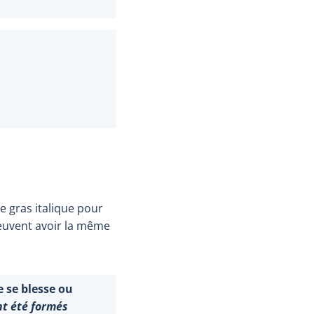
e gras italique pour
peuvent avoir la même
 se blesse ou
nt été formés