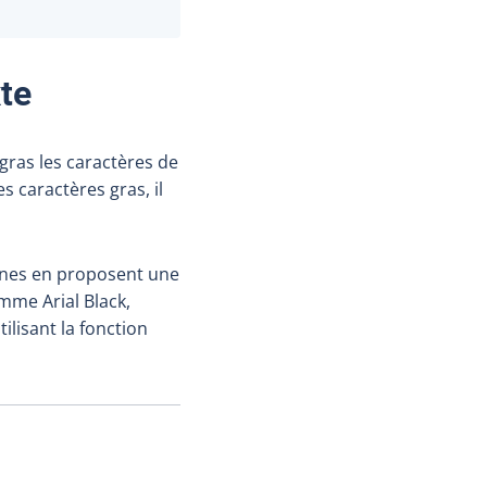
xte
gras les caractères de
s caractères gras, il
aines en proposent une
mme Arial Black,
ilisant la fonction