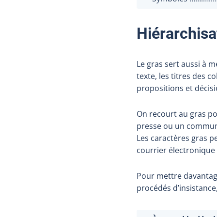
Hiérarchisa
Le gras sert aussi à m
texte, les titres des 
propositions et décis
On recourt au gras p
presse ou un communi
Les caractères gras 
courrier électronique
Pour mettre davantage 
procédés d’insistance