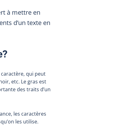
ert à mettre en
ents d’un texte en
e?
 caractère, qui peut
oir, etc. Le gras est
rtante des traits d’un
ance, les caractères
qu’on les utilise.