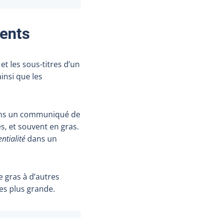
ments
et les sous-titres d’un
insi que les
ans un communiqué de
, et souvent en gras.
ntialité
dans un
e gras à d’autres
es plus grande.