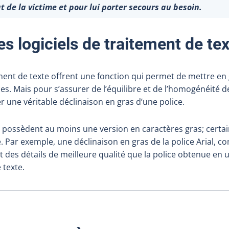
at de la victime et pour lui porter secours au besoin.
es logiciels de traitement de te
ement de texte offrent une fonction qui permet de mettre en 
ces. Mais pour s’assurer de l’équilibre et de l’homogénéité de
ser une véritable déclinaison en gras d’une police.
es possèdent au moins une version en caractères gras; cert
Par exemple, une déclinaison en gras de la police Arial, co
des détails de meilleure qualité que la police obtenue en ut
 texte.