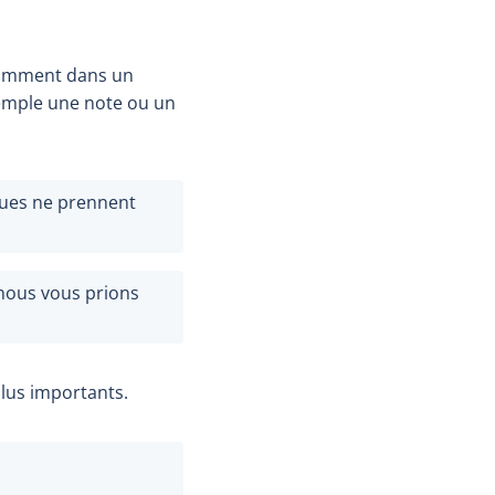
otamment dans un
xemple une note ou un
ques ne prennent
 nous vous prions
plus importants.