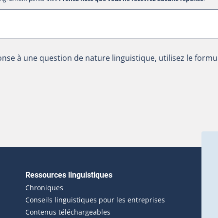
nse à une question de nature linguistique, utilisez le formu
Ressources linguistiques
erlien externe s'ouvrira dans une nouvelle fenêtre.)
Chroniques
Conseils linguistiques pour les entreprises
Contenus téléchargeables