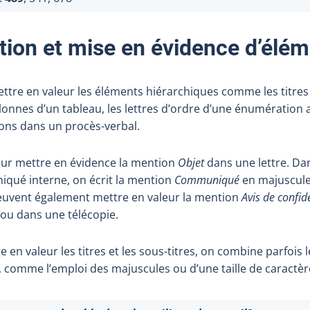
tion et mise en évidence d’élé
ettre en valeur les éléments hiérarchiques comme les titres 
colonnes d’un tableau, les lettres d’ordre d’une énumération a
ions dans un procès-verbal.
our mettre en évidence la mention
Objet
dans une lettre. D
qué interne, on écrit la mention
Communiqué
en majuscules
peuvent également mettre en valeur la mention
Avis de confide
 ou dans une télécopie.
en valeur les titres et les sous-titres, on combine parfois l
, comme l’emploi des majuscules ou d’une taille de caractèr