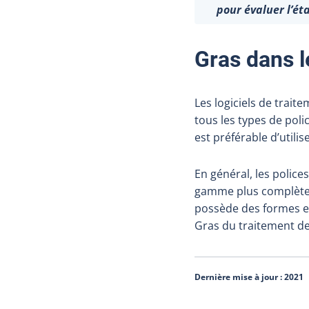
pour évaluer l’ét
Gras dans l
Les logiciels de trait
tous les types de poli
est préférable d’utili
En général, les polic
gamme plus complète. 
possède des formes et 
Gras du traitement de
Dernière mise à jour :
2021